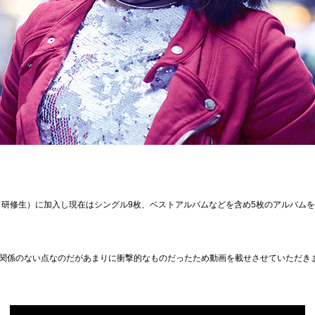
プロ研修生）に加入し現在はシングル9枚、ベストアルバムなどを含め5枚のアルバム
関係のない点なのだがあまりに衝撃的なものだったため動画を載せさせていただき