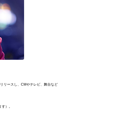
をリリースし、CMやテレビ、舞台など
ます）。