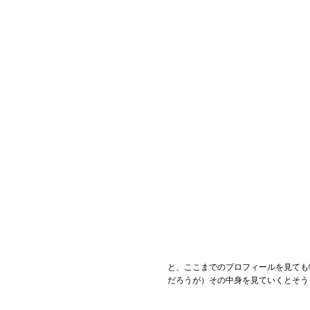
と、ここまでのプロフィールを見ても
だろうが）その中身を見ていくとそう