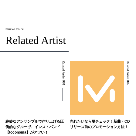
muevo voice
Related Artist
Related Artist 001
Related Artist 002
絶妙なアンサンブルで作り上げる圧
売れたいなら要チェック！新曲・CD
倒的なグルーヴ、インストバンド
リリース前のプロモーション方法！
【toconoma】がアツい！