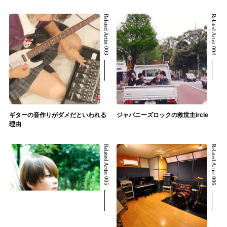
Related Artist 003
Related Artist 004
ギターの音作りがダメだといわれる
ジャパニーズロックの救世主ircle
理由
Related Artist 005
Related Artist 006