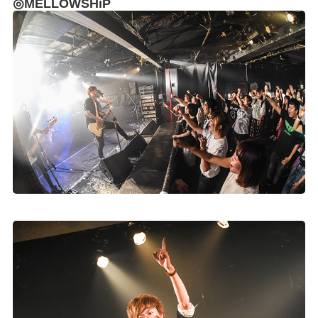
◎MELLOWSHiP