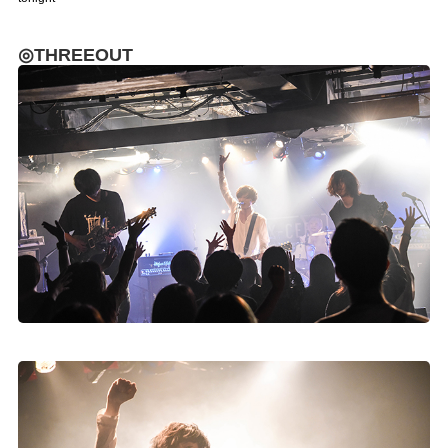
◎THREEOUT