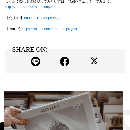
より近く関わる体験がしてみたい方は、詳細をチェックしてみよう。
http://2019.campass.jp/staff募集/
【公式HP】
http://2019.campass.jp/
【Twitter】
https://twitter.com/campass_project
SHARE ON: