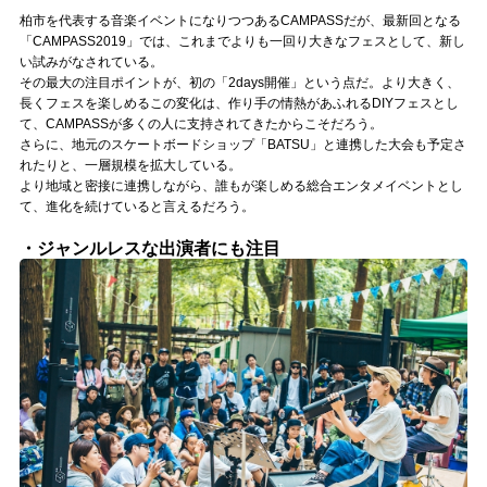
柏市を代表する音楽イベントになりつつあるCAMPASSだが、最新回となる
「CAMPASS2019」では、これまでよりも一回り大きなフェスとして、新し
い試みがなされている。
その最大の注目ポイントが、初の「2days開催」という点だ。より大きく、
長くフェスを楽しめるこの変化は、作り手の情熱があふれるDIYフェスとし
て、CAMPASSが多くの人に支持されてきたからこそだろう。
さらに、地元のスケートボードショップ「BATSU」と連携した大会も予定さ
れたりと、一層規模を拡大している。
より地域と密接に連携しながら、誰もが楽しめる総合エンタメイベントとし
て、進化を続けていると言えるだろう。
・ジャンルレスな出演者にも注目