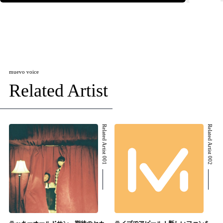
muevo voice
Related Artist
Related Artist 001
Related Artist 002