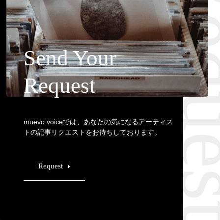
Requ
Send Your
Request
muevo voiceでは、あなたの気になるアーティス
トの記事リクエストをお待ちしております。
Request