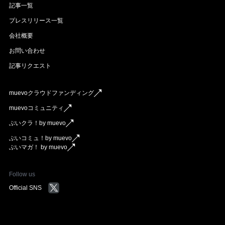
記事一覧
プレスリリース一覧
会社概要
お問い合わせ
記事リクエスト
muevoクラウドファンディング
muevoコミュニティ
ぶいクラ！by muevo
ぶいコミュ！by muevo
ぶいマガ！ by muevo
Follow us
Official SNS