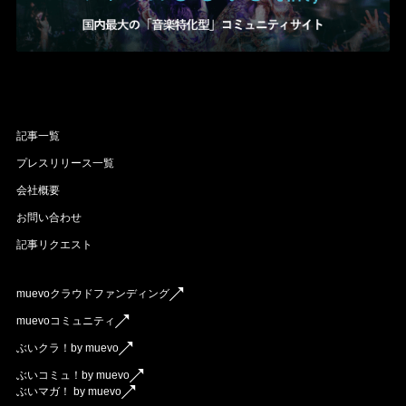
記事一覧
プレスリリース一覧
会社概要
お問い合わせ
記事リクエスト
muevoクラウドファンディング
muevoコミュニティ
ぶいクラ！by muevo
ぶいコミュ！by muevo
ぶいマガ！ by muevo