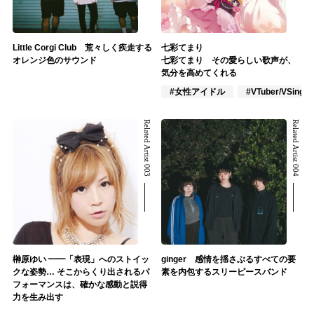
Little Corgi Club 荒々しく疾走する
七彩てまり
オレンジ色のサウンド
七彩てまり その愛らしい歌声が、
気分を高めてくれる
#女性アイドル
#VTuber/VSinger
Related Artist 003
Related Artist 004
榊原ゆい ━━「表現」へのストイッ
ginger 感情を揺さぶるすべての要
クな姿勢… そこからくり出されるパ
素を内包するスリーピースバンド
フォーマンスは、確かな感動と説得
力を生み出す