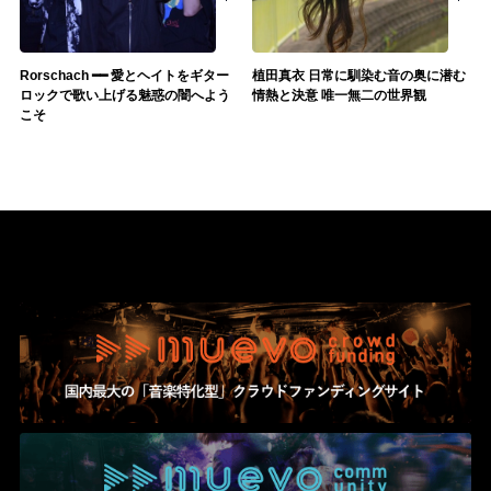
Rorschach ━━ 愛とヘイトをギター
植田真衣 日常に馴染む音の奥に潜む
ロックで歌い上げる魅惑の闇へよう
情熱と決意 唯一無二の世界観
こそ