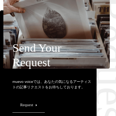
Requ
Send Your
Request
muevo voiceでは、あなたの気になるアーティス
トの記事リクエストをお待ちしております。
Request