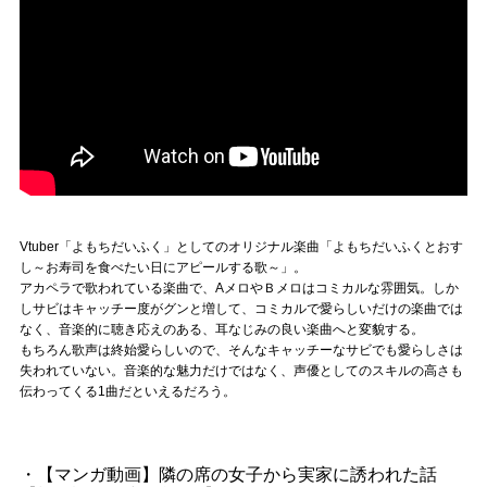
Vtuber「よもちだいふく」としてのオリジナル楽曲「よもちだいふくとおす
し～お寿司を食べたい日にアピールする歌～」。
アカペラで歌われている楽曲で、AメロやＢメロはコミカルな雰囲気。しか
しサビはキャッチー度がグンと増して、コミカルで愛らしいだけの楽曲では
なく、音楽的に聴き応えのある、耳なじみの良い楽曲へと変貌する。
もちろん歌声は終始愛らしいので、そんなキャッチーなサビでも愛らしさは
失われていない。音楽的な魅力だけではなく、声優としてのスキルの高さも
伝わってくる1曲だといえるだろう。
・【マンガ動画】隣の席の女子から実家に誘われた話