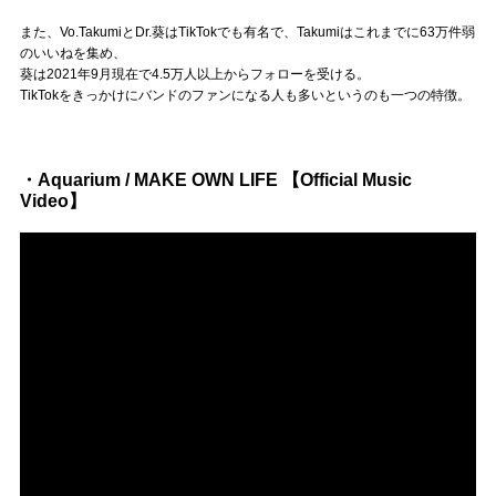
Official SNS
また、Vo.TakumiとDr.葵はTikTokでも有名で、Takumiはこれまでに63万件弱
のいいねを集め、
葵は2021年9月現在で4.5万人以上からフォローを受ける。
TikTokをきっかけにバンドのファンになる人も多いというのも一つの特徴。
・Aquarium / MAKE OWN LIFE 【Official Music
Video】