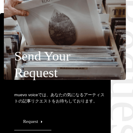
Requ
Send Your
Request
muevo voiceでは、あなたの気になるアーティス
トの記事リクエストをお待ちしております。
Request