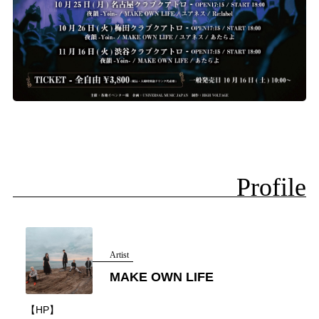
Profile
Artist
MAKE OWN LIFE
【HP】