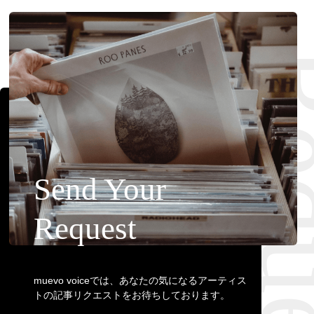
Requ
Send Your
Request
muevo voiceでは、あなたの気になるアーティス
トの記事リクエストをお待ちしております。