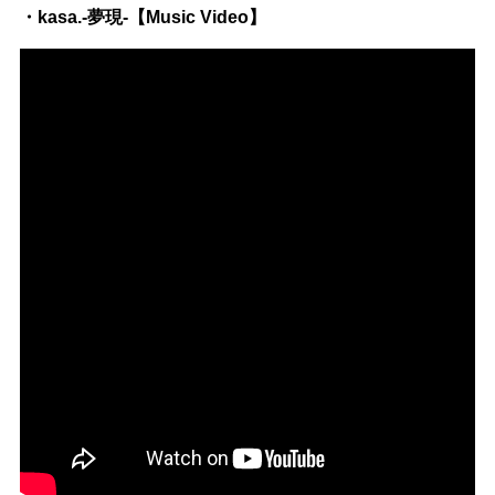
・kasa.-夢現-【Music Video】