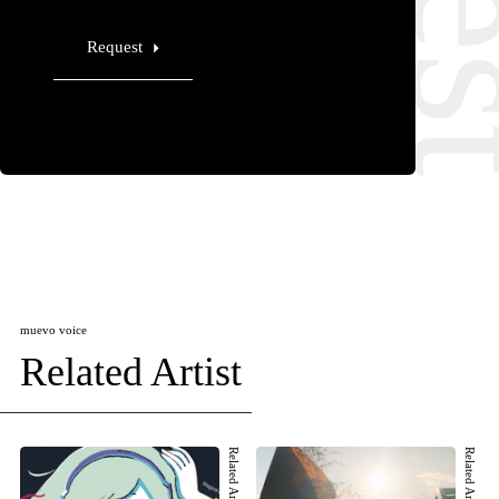
Request
muevo voice
Related Artist
Related Artist 001
Related Artist 002