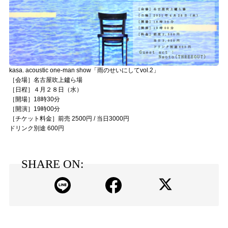
kasa. acoustic one-man show「雨のせいにしてvol.2」
［会場］名古屋吹上鑪ら場
［日程］４月２８日（水）
［開場］18時30分
［開演］19時00分
［チケット料金］前売 2500円 / 当日3000円
ドリンク別途 600円
SHARE ON: