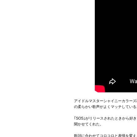
アイドルマスターシャイニーカラーズ
の柔らかい歌声がよくマッチしている
｢SOS｣がリリースされたときから
聞かせてくれた。
歌詞に合わせてコロコロと表情を変え