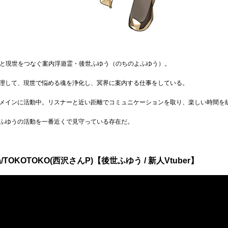
冥界と現世をつなぐ案内浮遊霊・後世ふゆう（のちのよふゆう）。
理して、現世で悩める魂を浄化し、冥界に案内する仕事をしている。
メインに活動中。リスナーと近い距離でコミュニケーションを取り、楽しい時間を
世ふゆうの活動を一番近くで見守っている存在だ。
KOTOKO(西沢さんP)【後世ふゆう / 新人Vtuber】