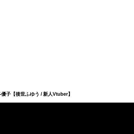
冬優子【後世ふゆう / 新人Vtuber】