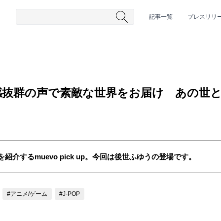
記事一覧
プレスリリ
感抜群の声で素敵な世界をお届け あの世
介するmuevo pick up。今回は後世ふゆうの登場です。
#HR/HM
#女性シンガー
#ヒップホップ
#男性シンガーグルー
#アニメ/ゲーム
#J-POP