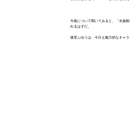
今後について聞いてみると、「水族館
れるはずだ。
後世ふゆうは、今日も魅力的なキャラ