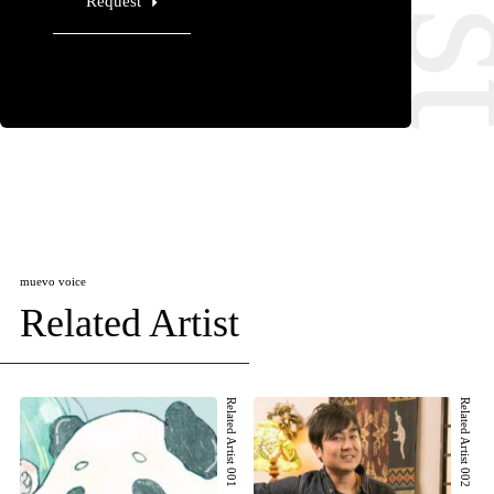
Request
muevo voice
Related Artist
Related Artist 001
Related Artist 002