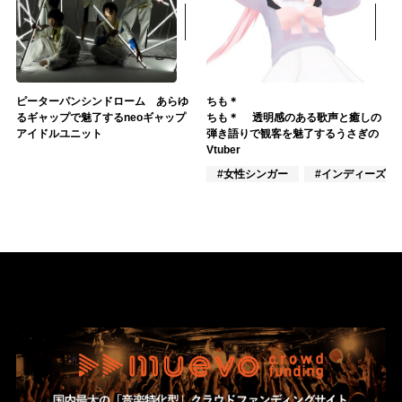
ピーターパンシンドローム あらゆ
ちも＊
るギャップで魅了するneoギャップ
ちも＊ 透明感のある歌声と癒しの
アイドルユニット
弾き語りで観客を魅了するうさぎの
Vtuber
#女性シンガー
#インディーズ