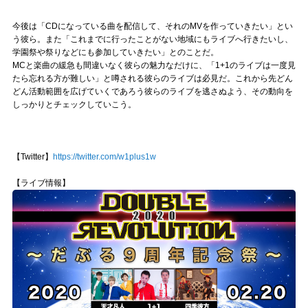
今後は「CDになっている曲を配信して、それのMVを作っていきたい」とい
う彼ら。また「これまでに行ったことがない地域にもライブへ行きたいし、
学園祭や祭りなどにも参加していきたい」とのことだ。
MCと楽曲の緩急も間違いなく彼らの魅力なだけに、「1+1のライブは一度見
たら忘れる方が難しい」と噂される彼らのライブは必見だ。これから先どん
どん活動範囲を広げていくであろう彼らのライブを逃さぬよう、その動向を
しっかりとチェックしていこう。
【Twitter】
https://twitter.com/w1plus1w
【ライブ情報】