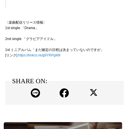
〈楽曲配信リリース情報〉
1st single 「Drama」
2nd single 「グラビアアイドル」
1st ミニアルバム「まだ確定の日程は決まっていないのですが」
[リンク]
https://linkco.re/g9YRPgM9
SHARE ON: