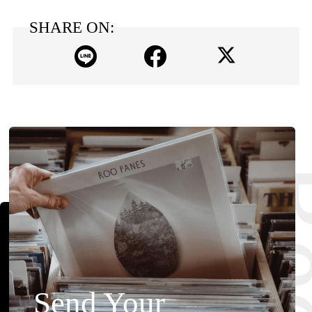
SHARE ON:
Send Your