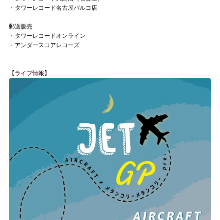
・タワーレコード名古屋パルコ店
郵送販売
・タワーレコードオンライン
・アンダースコアレコーズ
【ライブ情報】