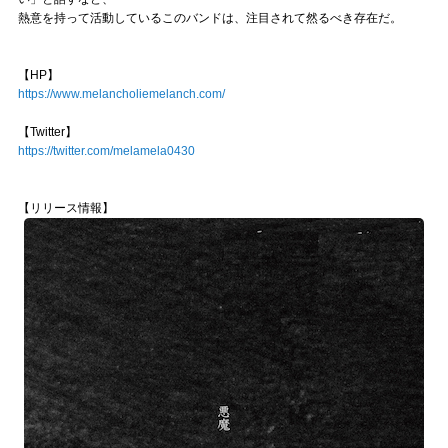
熱意を持って活動しているこのバンドは、注目されて然るべき存在だ。
【HP】
https://www.melancholiemelanch.com/
【Twitter】
https://twitter.com/melamela0430
【リリース情報】