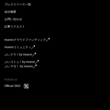
プレスリリース一覧
会社概要
お問い合わせ
記事リクエスト
muevoクラウドファンディング
muevoコミュニティ
ぶいクラ！by muevo
ぶいコミュ！by muevo
ぶいマガ！ by muevo
Follow us
Official SNS