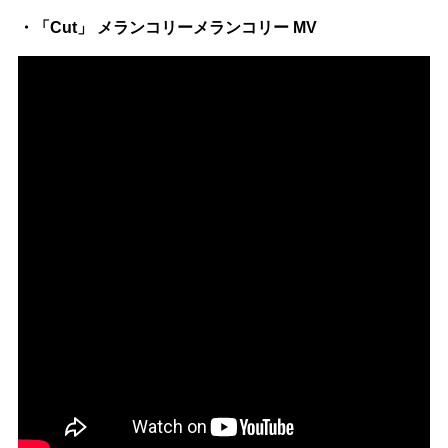
・「Cut」 メランコリーメランコリー MV