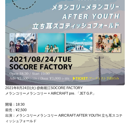
2021年8月24日(火) @南堀江SOCORE FACTORY
メランコリーメランコリー × AIRCRAFT pre. 「JET G.P.」
開場：18:30
前売：¥2,500
出演：メランコリーメランコリー AIRCRAFT AFTER YOUTH 立ち耳スコテ
ィッシュフォールド