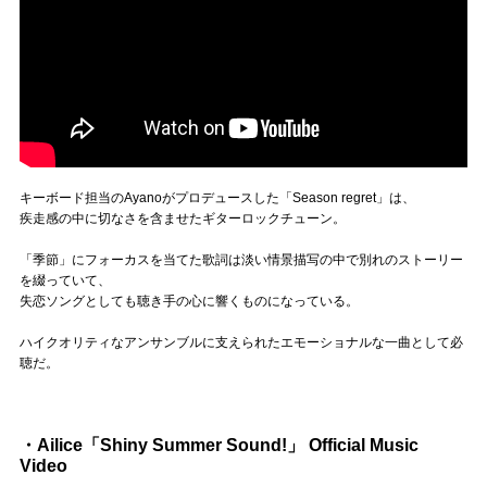
キーボード担当のAyanoがプロデュースした「Season regret」は、
疾走感の中に切なさを含ませたギターロックチューン。
「季節」にフォーカスを当てた歌詞は淡い情景描写の中で別れのストーリー
を綴っていて、
失恋ソングとしても聴き手の心に響くものになっている。
ハイクオリティなアンサンブルに支えられたエモーショナルな一曲として必
聴だ。
・Ailice「Shiny Summer Sound!」 Official Music
Video