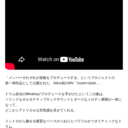
「メンバーそれぞれが楽曲をプロデュースする」というプロジェクトの
第一弾作品として公開された、Ailice初のMV「crush×clash」。
ドラム担当のMinahaがプロデュースを手がけたというこの曲は、
ソリッドなオルタナティブロックサウンドとダークなメロディ展開が一体に
なって、
どこかシアトリカルな空気感を見せてくれる。
イントロから魅せる硬質なベースのうねりとパワフルかつダイナミックなド
ラム、