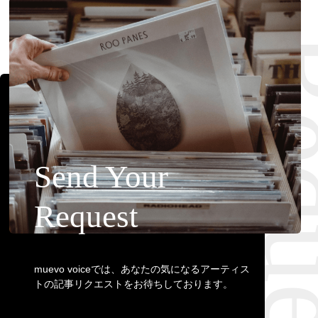
Requ
Send Your
Request
muevo voiceでは、あなたの気になるアーティス
トの記事リクエストをお待ちしております。