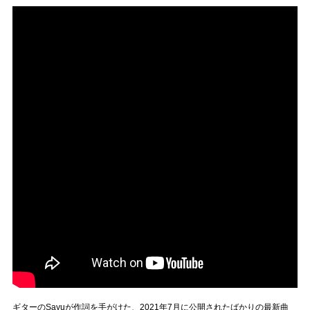
ギターのSayuが作詞を手がけた、2021年7月に公開されたばかりの最新曲