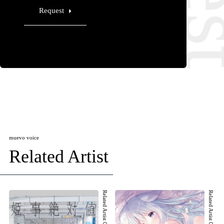
Request
muevo voice
Related Artist
Related Artist 001
Related Artist 002