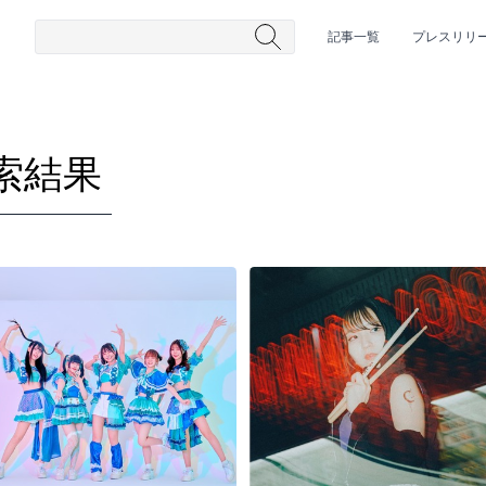
記事一覧
プレスリリ
索結果
#HR/HM
#女性シンガー
#ヒップホップ
#男性シンガーグルー