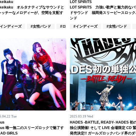
keikaku
LOT SPiRiTS
ukeikaku オルタナティブなサウンドと
LOT SPiRiTS 力強い歌声と魅力的な
ャッチーなメロディーが、空間を支配す
ドサウンド 福岡発スリーピースロック
ンド
#インディーズ
#女性バンド
#ロック
#インディーズ
#女性バンド
5.04.22 Tue
2025.03.19 Wed
nus
HADES -BATTLE, READY- HADES 初
enus 唯一無二のスリーズロックで魅了す
独公演開催! そして LIVE 会場限定 CD 
AD GIRLS
発売決定!! ガールズロックバンド界のダ