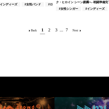
ク・ヒロイン シーン蹂躙へ -戦闘準備完
#インディーズ
#女性バンド
#ロック
#女性シンガー
#インディーズ
1
2
3
...
7
Back
Next