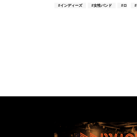
#インディーズ
#女性バンド
#ロック