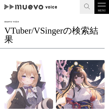
MENU
CLOSE
CLOSE
muevo media
muevo voice
VTuber/VSingerの検索結
記事を検索する
"読者の声を形にする”音楽特化メディア
果
MENU
人気ワード
記事一覧
#男性SSW
#ポップス
#女性SSW
#ロック
プレスリリース一覧
#男性シンガー
#HR/HM
#女性シンガー
会社概要
#ヒップホップ
#男性シンガーグループ
#R&B/ソウル
お問い合わせ