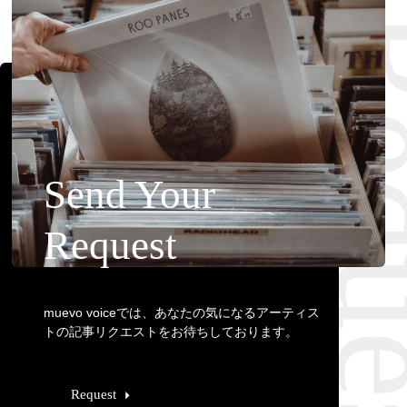
Requ
Send Your
Request
muevo voiceでは、あなたの気になるアーティス
トの記事リクエストをお待ちしております。
Request