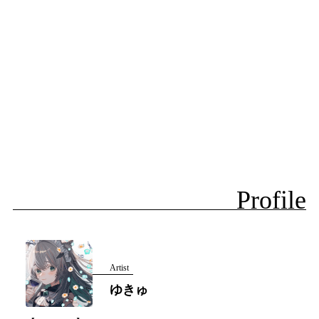
Profile
Artist
ゆきゅ