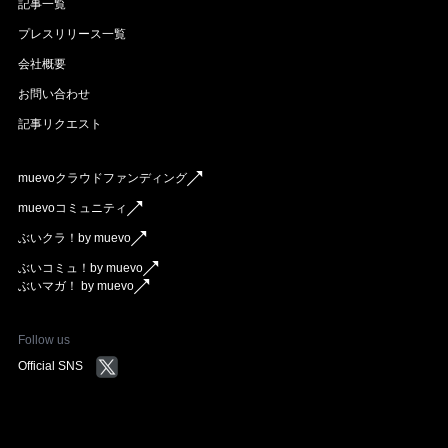
記事一覧
プレスリリース一覧
会社概要
お問い合わせ
記事リクエスト
muevoクラウドファンディング
muevoコミュニティ
ぶいクラ！by muevo
ぶいコミュ！by muevo
ぶいマガ！ by muevo
Follow us
Official SNS