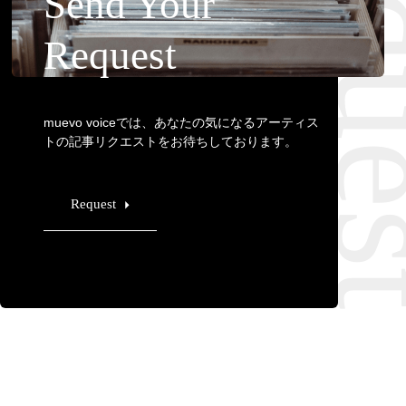
Requ
Send Your
Request
muevo voiceでは、あなたの気になるアーティス
トの記事リクエストをお待ちしております。
Request