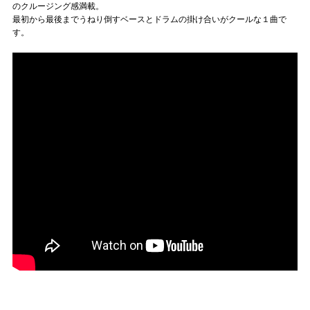
のクルージング感満載。
最初から最後までうねり倒すベースとドラムの掛け合いがクールな１曲で
す。