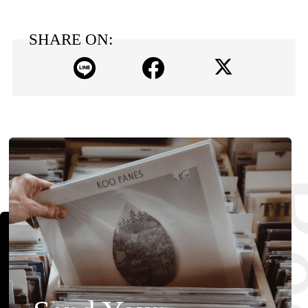
SHARE ON: