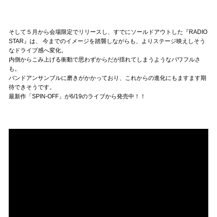
そして５月から会場限定でリリースし、すでにソールドアウトした『RADIO
STAR』は、
今までのイメージを踏襲しながらも、よりステージ映えしそう
なドライブ感へ変化。
内側からこみ上げる衝動で思わずからだが揺れてしまうようなパワフルさ
も。
バンドアンサンブルに磨きがかかっており、これからの進化にもますます期
待できそうです。
最新作「SPIN-OFF」が6/19のライブから発売中！！