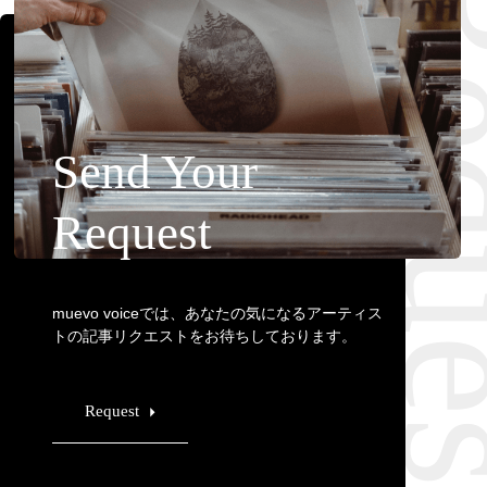
Requ
Send Your
Request
muevo voiceでは、あなたの気になるアーティス
トの記事リクエストをお待ちしております。
Request