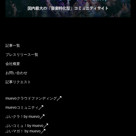
記事一覧
プレスリリース一覧
会社概要
お問い合わせ
記事リクエスト
muevoクラウドファンディング
muevoコミュニティ
ぶいクラ！by muevo
ぶいコミュ！by muevo
ぶいマガ！ by muevo