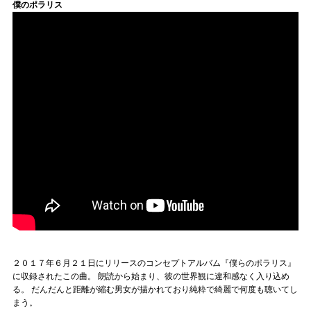
僕のポラリス
２０１７年６月２１日にリリースのコンセプトアルバム『僕らのポラリス』
に収録されたこの曲。 朗読から始まり、彼の世界観に違和感なく入り込め
る。 だんだんと距離が縮む男女が描かれており純粋で綺麗で何度も聴いてし
まう。