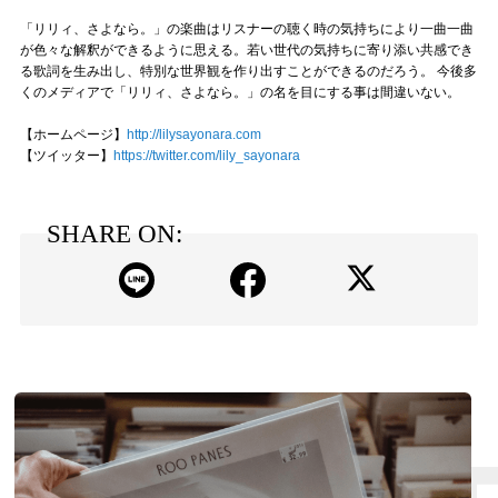
「リリィ、さよなら。」の楽曲はリスナーの聴く時の気持ちにより一曲一曲
が色々な解釈ができるように思える。若い世代の気持ちに寄り添い共感でき
る歌詞を生み出し、特別な世界観を作り出すことができるのだろう。 今後多
くのメディアで「リリィ、さよなら。」の名を目にする事は間違いない。
【ホームページ】
http://lilysayonara.com
【ツイッター】
https://twitter.com/lily_sayonara
SHARE ON: