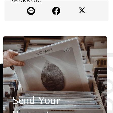
SHARE ON:
Send Your