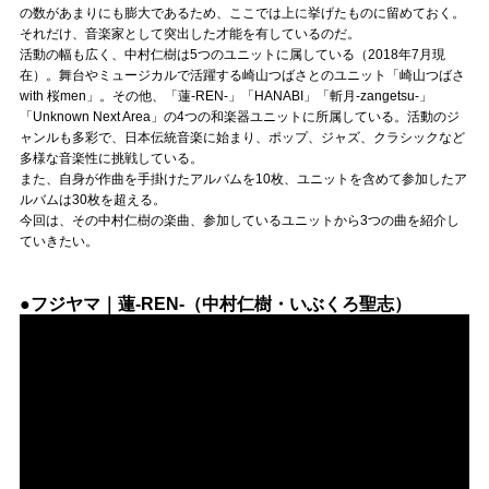
Official SNS
の数があまりにも膨大であるため、ここでは上に挙げたものに留めておく。
それだけ、音楽家として突出した才能を有しているのだ。
活動の幅も広く、中村仁樹は5つのユニットに属している（2018年7月現
在）。舞台やミュージカルで活躍する崎山つばさとのユニット「崎山つばさ
with 桜men」。その他、「蓮-REN-」「HANABI」「斬月-zangetsu-」
「Unknown Next Area」の4つの和楽器ユニットに所属している。活動のジ
ャンルも多彩で、日本伝統音楽に始まり、ポップ、ジャズ、クラシックなど
多様な音楽性に挑戦している。
また、自身が作曲を手掛けたアルバムを10枚、ユニットを含めて参加したア
ルバムは30枚を超える。
今回は、その中村仁樹の楽曲、参加しているユニットから3つの曲を紹介し
ていきたい。
●フジヤマ｜蓮-REN-（中村仁樹・いぶくろ聖志）