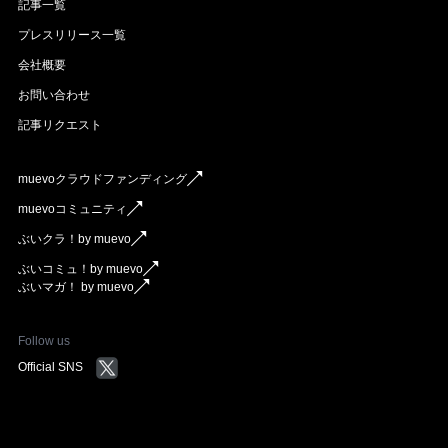
記事一覧
プレスリリース一覧
会社概要
お問い合わせ
記事リクエスト
muevoクラウドファンディング
muevoコミュニティ
ぶいクラ！by muevo
ぶいコミュ！by muevo
ぶいマガ！ by muevo
Follow us
Official SNS