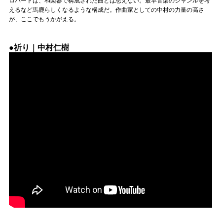
ロパートは、和楽器で構成された曲とは思えない。最早音楽のジャンルを考
えるなど馬鹿らしくなるような構成だ。作曲家としての中村の力量の高さ
が、ここでもうかがえる。
●祈り｜中村仁樹