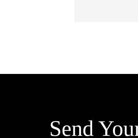
Send You