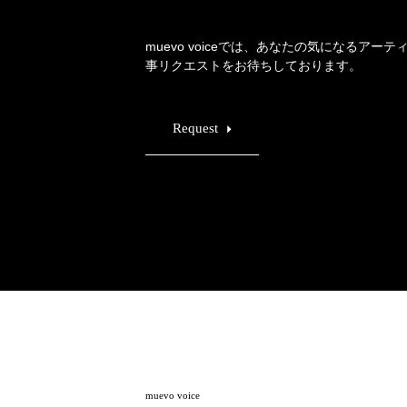
muevo voiceでは、あなたの気になるアー
事リクエストをお待ちしております。
Request
muevo voice