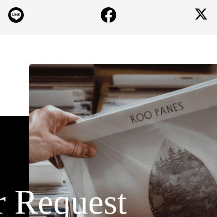
r Request