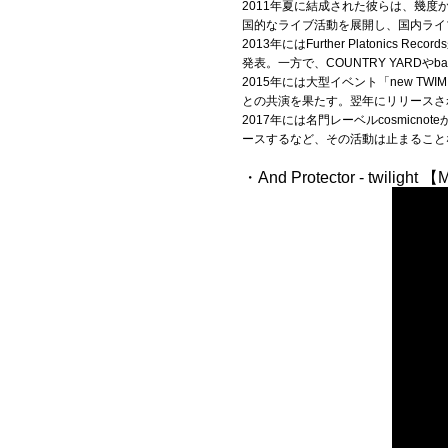
2011年夏に結成された彼らは、幾度かのメン
国的なライブ活動を展開し、国内ライ
Official SNS
2013年にはFurther Platonics R
発表。一方で、COUNTRY YARDや
2015年には大型イベント「new TWI
との共演を果たす。翌年にリリースされた
2017年には名門レーベルcosmicno
ースするなど、その活動は止まること
・And Protector - twilight 