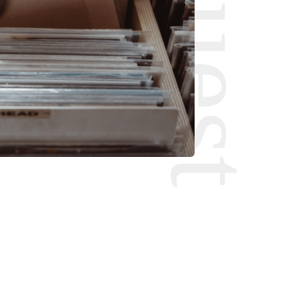
Request