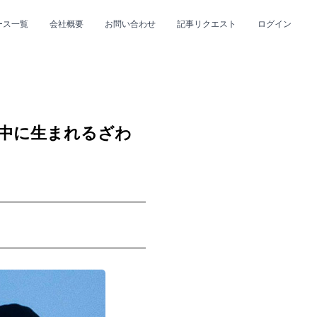
ース一覧
会社概要
お問い合わせ
記事リクエスト
ログイン
CLOSE
CLOSE
常の中に生まれるざわ
プ
#R&B/ソウル