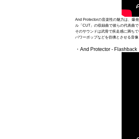
And Protectorの音楽性の
ル「CUT」の収録曲で彼らの代表曲でも
そのサウンドは武骨で疾走感に満ちて
パワーポップなどを彷彿とさせる音像
・And Protector - Flashbac