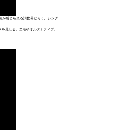
な空気が感じられる詞世界だろう。シング
きを見せる。エモやオルタナティブ、