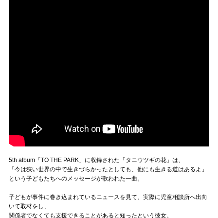
5th album「TO THE PARK」に収録された「タニウツギの花」は、
「今は狭い世界の中で生きづらかったとしても、他にも生きる道はあるよ」
という子どもたちへのメッセージが歌われた一曲。
子どもが事件に巻き込まれているニュースを見て、実際に児童相談所へ出向
いて取材をし、
関係者でなくても支援できることがあると知ったという彼女。