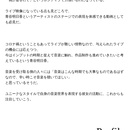
ライブ映像になっている点も見どころで、
青谷明日香というアーティストのステージでの表現を体感できる動画として
も必見だ。
コロナ禍ということもあってライブが難しい情勢なので、与えられたライブ
の機会には応えつつ、
今はインプットの時期と捉えて音楽に触れ、作品制作も進めていきたいと考
えているという青谷明日香。
音楽を受け取る側の人々には「音楽はこんな時期でも大事なものであるはず
なので、辛い時こそ音楽を聴いてほしい」
と思っているそうだ。
ユニークなスタイルで自身の音楽世界を表現する彼女の活動に、これからも
注目していこう。