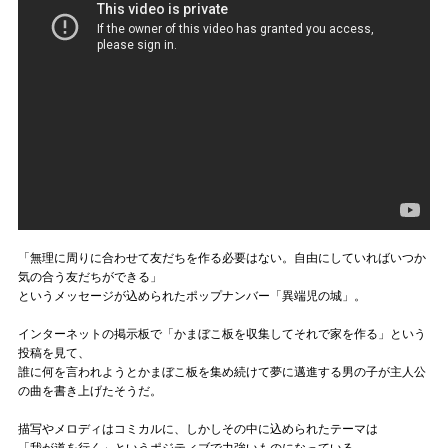
「無理に周りに合わせて友だちを作る必要はない。自由にしていればいつか
気の合う友だちができる」
というメッセージが込められたポップナンバー「異端児の城」。
インターネットの掲示板で「かまぼこ板を収集してそれで家を作る」という
投稿を見て、
誰に何を言われようとかまぼこ板を集め続けて夢に邁進する男の子が主人公
の曲を書き上げたそうだ。
描写やメロディはコミカルに、しかしその中に込められたテーマは
「我が道を行く」というポジティブで力強いものになっている。