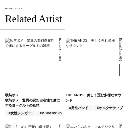
muevo voice
Related Artist
Related Artist 001
Related Artist 002
歌与ポメ
THE ANDS 美しく歪む多様なサウ
歌与ポメ 驚異の変幻自在性で虜に
ンド
するヨーグルトの妖精
#男性バンド
#オルタナティブ
#女性シンガー
#VTuber/VSinger
#VOCALOID