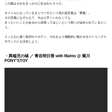
この曲はそれをきっかけに生まれたそうだ。
タイトルになっているタニウツギという花の花言葉は「豊麗」。
その言葉になぞらえて、今は上手くいかなくても、
きっといいことがあるから頑張ってほしいという想いが込められているとい
う。
スッと心に届く歌詞やメロディ、それをより感動的に聴かせるストリングス
サウンドにも注目しよう。
・異端児の城 ／ 青谷明日香 with Mahto @ 菊川
PONY'STOY