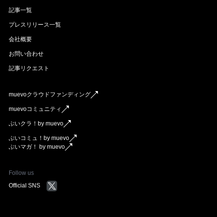
記事一覧
プレスリリース一覧
会社概要
お問い合わせ
記事リクエスト
muevoクラウドファンディング
muevoコミュニティ
ぶいクラ！by muevo
ぶいコミュ！by muevo
ぶいマガ！ by muevo
Follow us
Official SNS