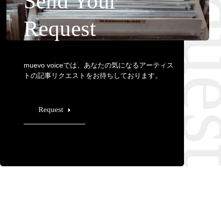
Requ
Send Your
Request
muevo voiceでは、あなたの気になるアーティス
トの記事リクエストをお待ちしております。
Request