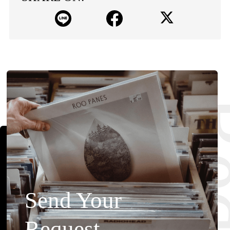
Send Your
Request