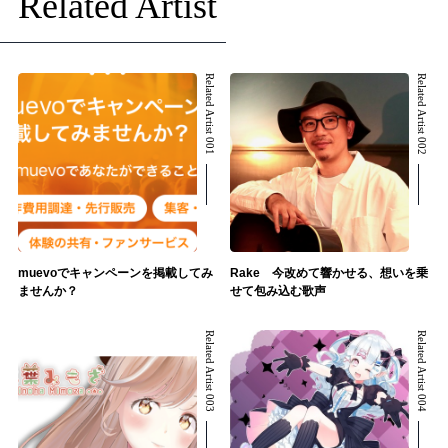
Related Artist
Related Artist 001
Related Artist 002
muevoでキャンペーンを掲載してみ
Rake 今改めて響かせる、想いを乗
ませんか？
せて包み込む歌声
Related Artist 003
Related Artist 004