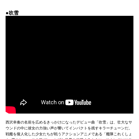
●吹雪
西沢幸奏の名前を広めるきっかけになったデビュー曲「吹雪」は、壮大なサ
ウンドの中に彼女の力強い声が響いてインパクトを残すキラーチューンだ。
戦艦を擬人化した少女たちが戦うアクションアニメである「艦隊これくしょ