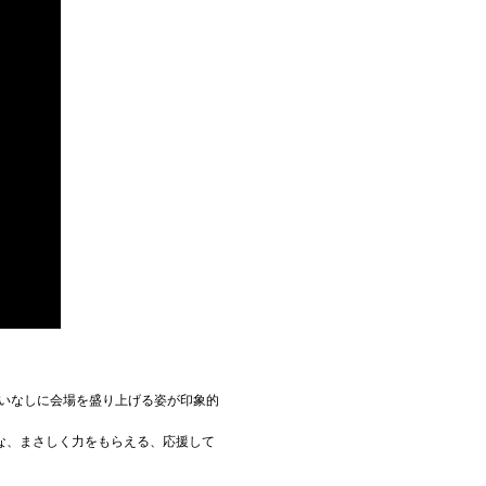
構いなしに会場を盛り上げる姿が印象的
な、まさしく力をもらえる、応援して