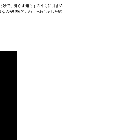
が絶妙で、知らず知らずのうちに引き込
うなのが印象的。わちゃわちゃした魅