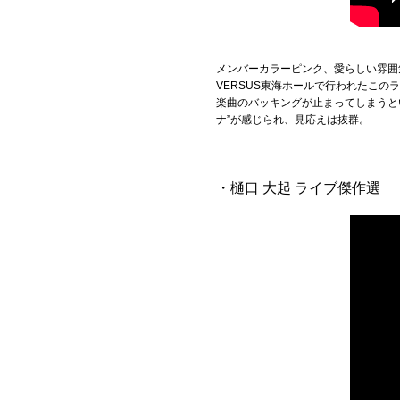
メンバーカラーピンク、愛らしい雰囲
VERSUS東海ホールで行われたこ
楽曲のバッキングが止まってしまうと
ナ”が感じられ、見応えは抜群。
・樋口 大起 ライブ傑作選