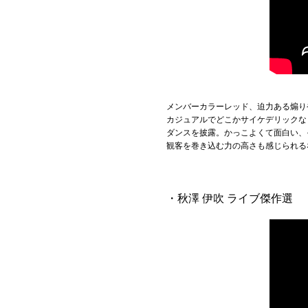
メンバーカラーレッド、迫力ある煽り
カジュアルでどこかサイケデリックなロ
ダンスを披露。かっこよくて面白い、
観客を巻き込む力の高さも感じられる
・秋澤 伊吹 ライブ傑作選