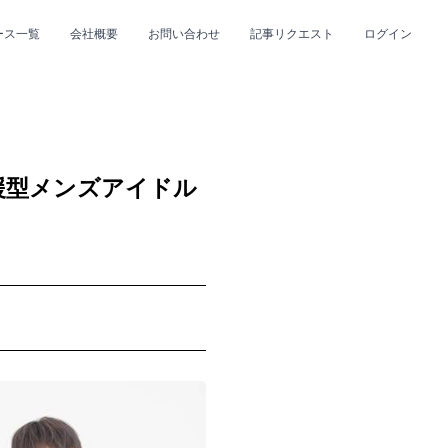
ース一覧
会社概要
お問い合わせ
記事リクエスト
ログイン
CLOSE
CLOSE
援型メンズアイドル
プ
#R&B/ソウル