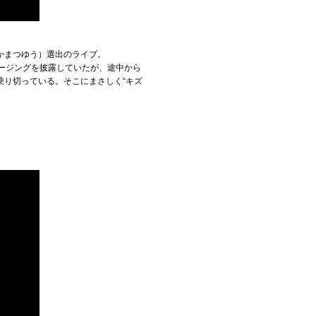
かまつゆう）選出のライブ。
テージングを披露していたが、途中から
り切っている。そこにまさしく“キズ