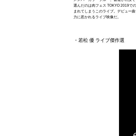
選んだのは肉フェス TOKYO 20
まれてしまうこのライブ。デビュー曲
力に惹かれるライブ映像だ。
・若松 優 ライブ傑作選