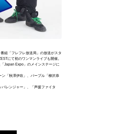
ジオ番組「フレフレ放送局」の放送がスタ
ZESTにて初のワンマンライブも開催。
た「Japan Expo」のメインステージに
ーン「秋澤伊吹」、パープル「柳沢恭
ッパレンジャー」、「声援ファイタ
。