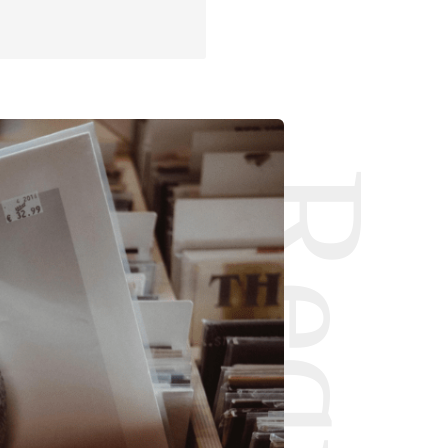
Request