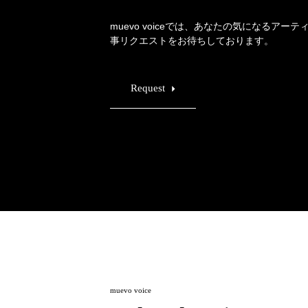
Official SNS
muevo voiceでは、あなたの気になるアー
事リクエストをお待ちしております。
Request
muevo voice