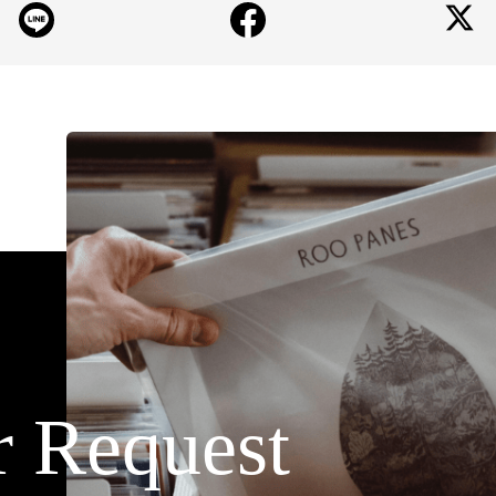
r Request