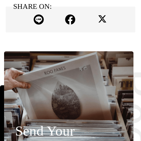
SHARE ON:
Send Your