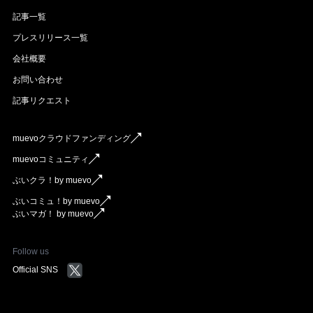
記事一覧
プレスリリース一覧
会社概要
お問い合わせ
記事リクエスト
muevoクラウドファンディング
muevoコミュニティ
ぶいクラ！by muevo
ぶいコミュ！by muevo
ぶいマガ！ by muevo
Follow us
Official SNS