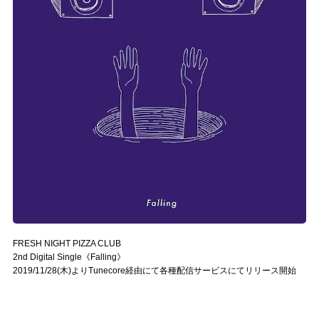
FRESH NIGHT PIZZA CLUB
2nd Digital Single《Falling》
2019/11/28(木)よりTunecore経由にて各種配信サービスにてリリース開始