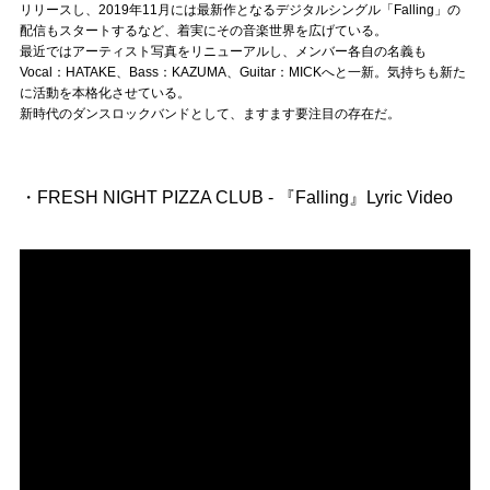
Official SNS
リリースし、2019年11月には最新作となるデジタルシングル「Falling」の
配信もスタートするなど、着実にその音楽世界を広げている。
最近ではアーティスト写真をリニューアルし、メンバー各自の名義も
Vocal：HATAKE、Bass：KAZUMA、Guitar：MICKへと一新。気持ちも新た
に活動を本格化させている。
新時代のダンスロックバンドとして、ますます要注目の存在だ。
・FRESH NIGHT PIZZA CLUB - 『Falling』Lyric Video