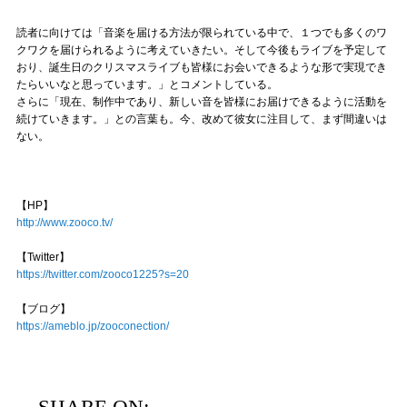
読者に向けては「音楽を届ける方法が限られている中で、１つでも多くのワ
クワクを届けられるように考えていきたい。そして今後もライブを予定して
おり、誕生日のクリスマスライブも皆様にお会いできるような形で実現でき
たらいいなと思っています。」とコメントしている。
さらに「現在、制作中であり、新しい音を皆様にお届けできるように活動を
続けていきます。」との言葉も。今、改めて彼女に注目して、まず間違いは
ない。
【HP】
http://www.zooco.tv/
【Twitter】
https://twitter.com/zooco1225?s=20
【ブログ】
https://ameblo.jp/zooconection/