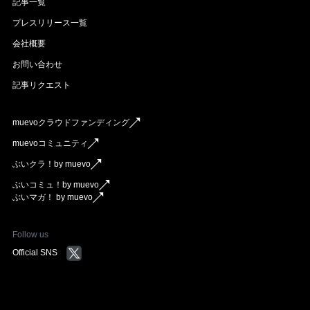
記事一覧
プレスリリース一覧
会社概要
お問い合わせ
記事リクエスト
muevoクラウドファンディング
muevoコミュニティ
ぶいクラ！by muevo
ぶいコミュ！by muevo
ぶいマガ！ by muevo
Follow us
Official SNS