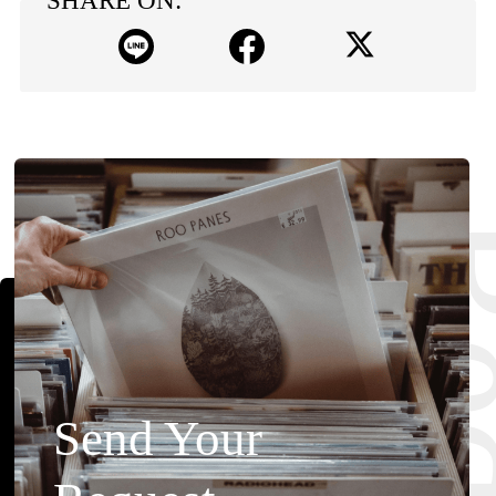
SHARE ON:
Send Your