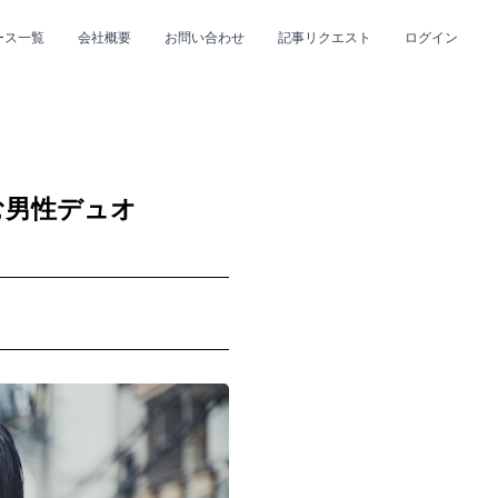
ース一覧
会社概要
お問い合わせ
記事リクエスト
ログイン
CLOSE
CLOSE
む男性デュオ
プ
#R&B/ソウル