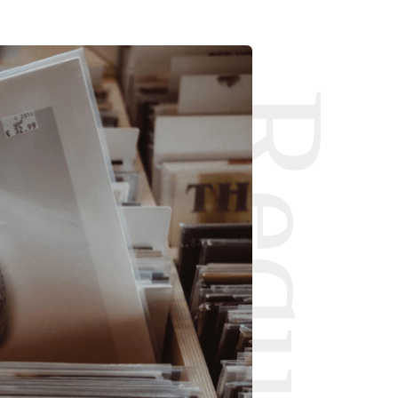
Request