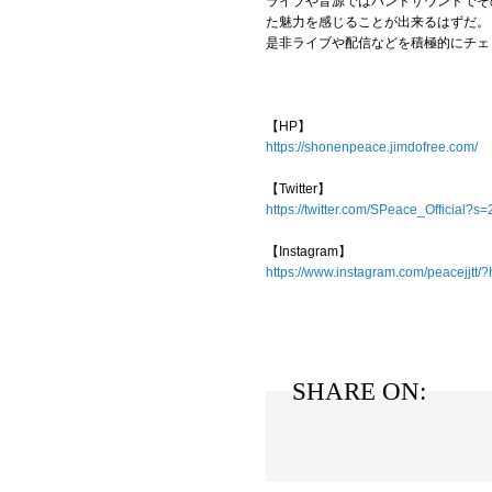
ライブや音源ではバンドサウンドでそ
た魅力を感じることが出来るはずだ
是非ライブや配信などを積極的にチェ
【HP】
https://shonenpeace.jimdofree.com/
【Twitter】
https://twitter.com/SPeace_Official?s=
【Instagram】
https://www.instagram.com/peacejjtt/?
SHARE ON: