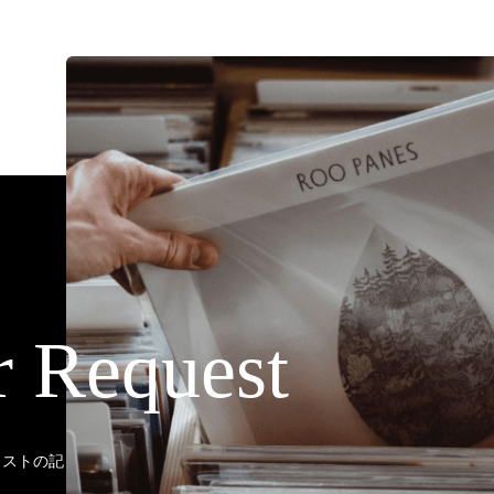
r Request
ティストの記