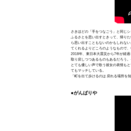
さきほどの「手をつなごう」と同じシ
ふるさとを思い出すときって、帰りた
ら思い出すこともないのかもしれない
てくれるよりどころのようなもので、
2018年、東日本大震災から7年が
取り戻しつつあるものもあるだろう。
とても優しい声で歌う彼女の表情もと
てもマッチしている。
「町を出て歩けるのは 戻れる場所を
●がんばりや