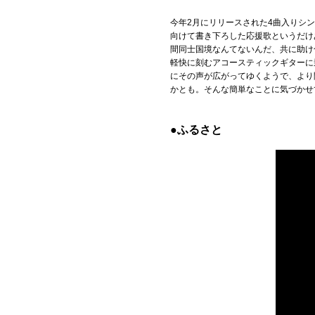
今年2月にリリースされた4曲入りシ
向けて書き下ろした応援歌というだけ
間同士国境なんてないんだ、共に助け
軽快に刻むアコースティックギターに
にその声が広がってゆくようで、より
かとも。そんな簡単なことに気づかせ
●ふるさと