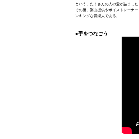
という、たくさんの人の愛が詰まった
その後、楽曲提供やボイストレーナー
Official SNS
ンキングな音楽人である。
●手をつなごう