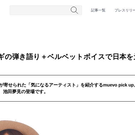
記事一覧
プレスリリ
コギの弾き語り＋ベルベットボイスで日本を
が寄せられた「気になるアーティスト」を紹介するmuevo pick 
、池田夢見の登場です。
#HR/HM
#女性シンガー
#ヒップホップ
#男性シンガーグルー