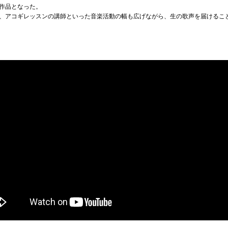
作品となった。
、アコギレッスンの講師といった音楽活動の幅も広げながら、生の歌声を届けるこ