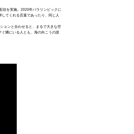
信を実施。2020年パラリンピックに
押してくれる言葉であったり、同じ人
。
ーションと合わせると、まるで大きな空
すぐ隣にいる人とも、海の向こうの誰