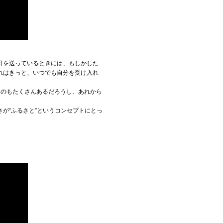
日を送っているときには、もしかした
れはきっと、いつでも自分を受け入れ
ものもたくさんあるだろうし、あれから
が“ふるさと”というコンセプトにとっ