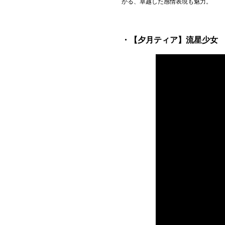
かる、卓越した感情表現も魅力。
・【夕月ティア】流星少女 