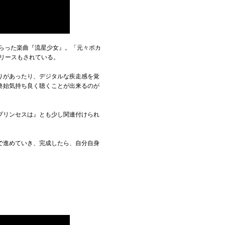
らった楽曲『流星少女』。「元々ボカ
リリースもされている。
りがあったり、デジタルな疾走感を覚
終始気持ち良く聴くことが出来るのが
プリンセスは』とも少し関連付けられ
で進めていき、完成したら、自分自身