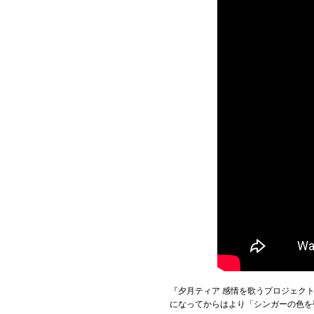
『夕月ティア 感情を歌うプロジェク
になってからはより「シンガーの色を