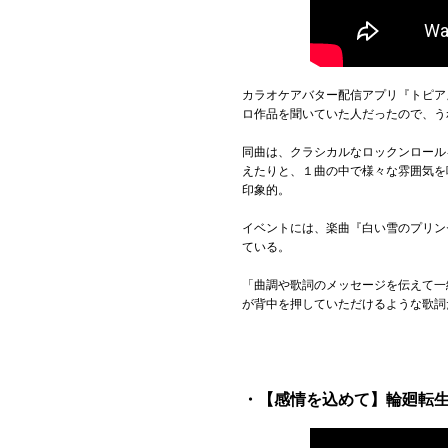
カラオケアバター配信アプリ『トピア
ロ作品を聞いていた人だったので、う
同曲は、クラシカルなロックンロール
えたりと、１曲の中で様々な雰囲気を
印象的。
イベントには、楽曲『白い雪のプリン
ている。
「曲調や歌詞のメッセージを伝えて一
が背中を押していただけるような歌詞
・【感情を込めて】輪廻転生cov