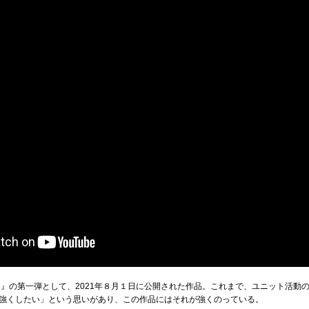
ト』の第一弾として、2021年８月１日に公開された作品。これまで、ユニット活動
強くしたい」という思いがあり、この作品にはそれが強くのっている。