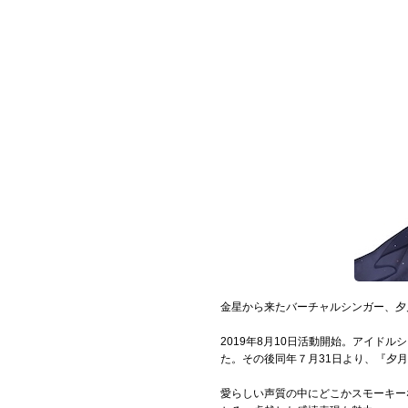
Official SNS
金星から来たバーチャルシンガー、夕
2019年8月10日活動開始。アイドル
た。その後同年７月31日より、『夕
愛らしい声質の中にどこかスモーキー