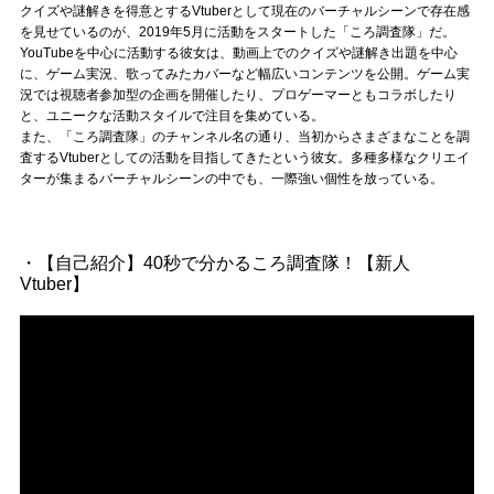
Official SNS
クイズや謎解きを得意とするVtuberとして現在のバーチャルシーンで存在感
を見せているのが、2019年5月に活動をスタートした「ころ調査隊」だ。
YouTubeを中心に活動する彼女は、動画上でのクイズや謎解き出題を中心
に、ゲーム実況、歌ってみたカバーなど幅広いコンテンツを公開。ゲーム実
況では視聴者参加型の企画を開催したり、プロゲーマーともコラボしたり
と、ユニークな活動スタイルで注目を集めている。
また、「ころ調査隊」のチャンネル名の通り、当初からさまざまなことを調
査するVtuberとしての活動を目指してきたという彼女。多種多様なクリエイ
ターが集まるバーチャルシーンの中でも、一際強い個性を放っている。
・【自己紹介】40秒で分かるころ調査隊！【新人
Vtuber】