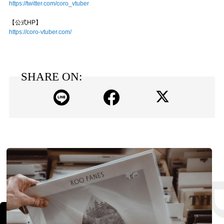
https://twitter.com/coro_vtuber
【公式HP】
https://coro-vtuber.com/
SHARE ON: