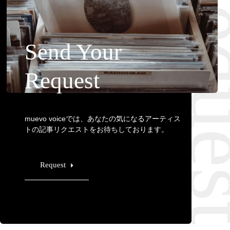
Requ
Send Your
Request
muevo voiceでは、あなたの気になるアーティス
トの記事リクエストをお待ちしております。
Request