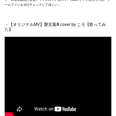
ームファンもぜひチェックしてほしい。
・【オリジナルMV】愛言葉Ⅲ cover by ころ【歌ってみ
た】