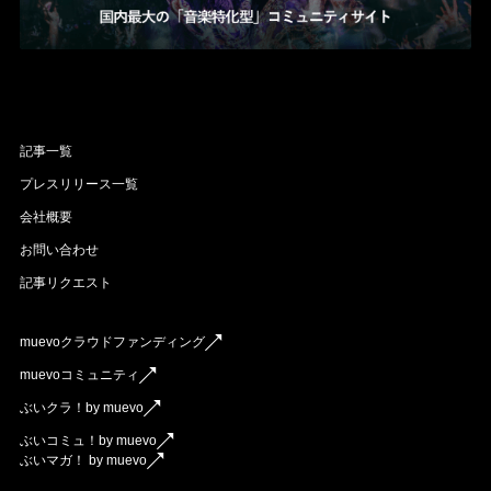
記事一覧
プレスリリース一覧
会社概要
お問い合わせ
記事リクエスト
muevoクラウドファンディング
muevoコミュニティ
ぶいクラ！by muevo
ぶいコミュ！by muevo
ぶいマガ！ by muevo