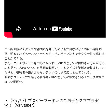
ころ調査隊のスタンスや雰囲気を知るためにも注目なのがこの自己紹介動
画。明るくハイペースなトークから、そのポップなキャラクター性を感じる
ことができる。
また、クイズやゲームを中心に配信するVtuberとしての面白さがうかがえる
のも見どころのひとつ。自己紹介動画の中でもクイズや謎解きが挟まれてい
たりと、視聴者を飽きさせないテンポのよさで楽しませてくれる。
多彩なコンテンツで魅せる新感覚Vtuberとしての彼女を知る上で、まず観て
ほしい動画だ。
・【やばい】プロゲーマーすいのこ選手とスマブラ実
況！【vs Vtuber】