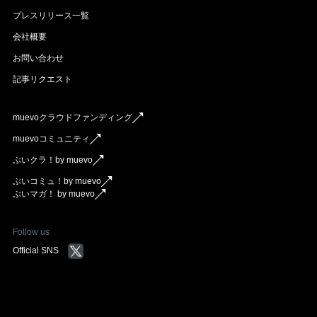
プレスリリース一覧
会社概要
お問い合わせ
記事リクエスト
muevoクラウドファンディング
muevoコミュニティ
ぶいクラ！by muevo
ぶいコミュ！by muevo
ぶいマガ！ by muevo
Follow us
Official SNS