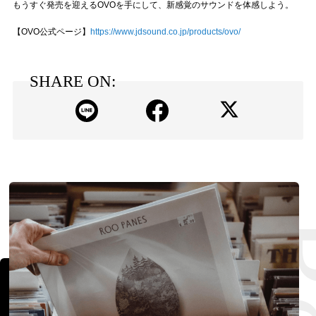
もうすぐ発売を迎えるOVOを手にして、新感覚のサウンドを体感しよう。
【OVO公式ページ】
https://www.jdsound.co.jp/products/ovo/
SHARE ON: