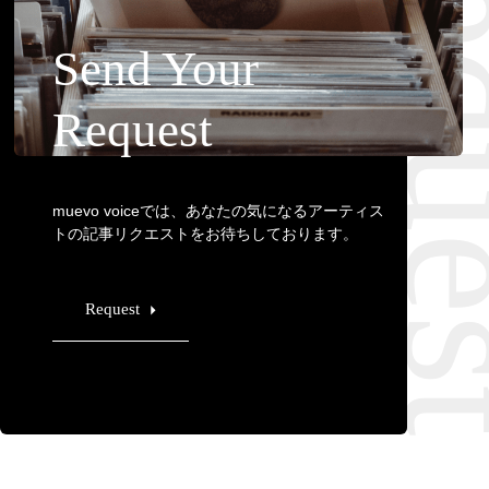
Requ
Send Your
Request
muevo voiceでは、あなたの気になるアーティス
トの記事リクエストをお待ちしております。
Request