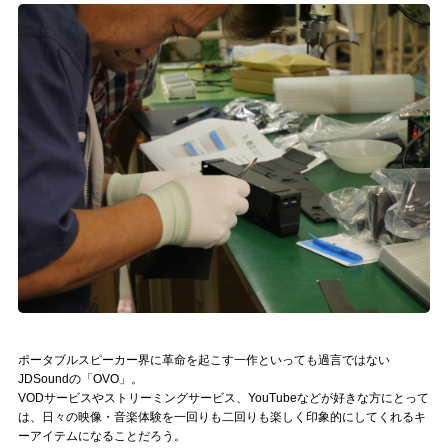
ポータブルスピーカー界に革命を起こす一作といっても過言ではない
JDSoundの「OVO」。
VODサービスやストリーミングサービス、YouTubeなどが好きな方にとって
は、日々の映像・音楽体験を一回りも二回りも楽しく印象的にしてくれるキ
ーアイテムになることだろう。