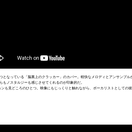
つとなっている「脳裏上のクラッカー」のカバー。軽快なメロディとアンサンブル
らもノスタルジーも感じさせてくれるのが印象的だ。
ョンも見どころのひとつ。映像にもじっくりと触れながら、ボーカリストとしての