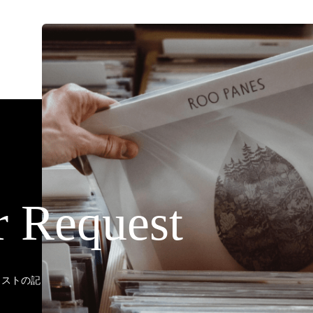
r Request
ティストの記