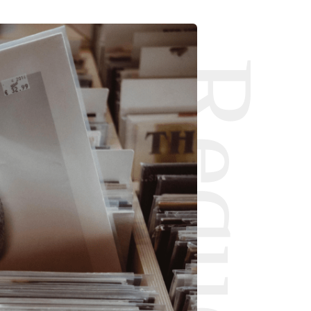
Request