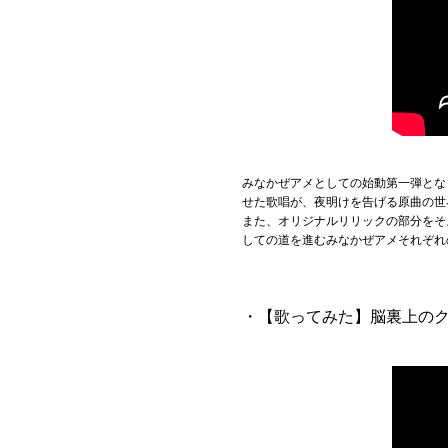
みなかぜアメとしての始動第一弾となっ
せた歌唱が、夜明けを告げる原曲の世
また、オリジナルリリックの部分をそ
しての道を進むみなかぜアメそれぞれ
・【歌ってみた】脳裏上のクラッ