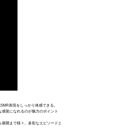
ASMR表現をしっかり体感できる。
な感覚になれるのが魅力のポイント
ル展開まで様々。多彩なエピソードと