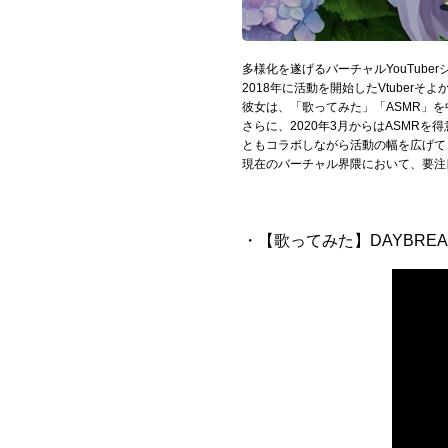
Official SNS
多様化を遂げるバーチャルYouTube
2018年に活動を開始したVtuber
彼女は、「歌ってみた」「ASMR」
さらに、2020年3月からはASMRを
ともコラボしながら活動の幅を広げて
現在のバーチャル界隈において、要注
・【歌ってみた】DAYBREAK FR