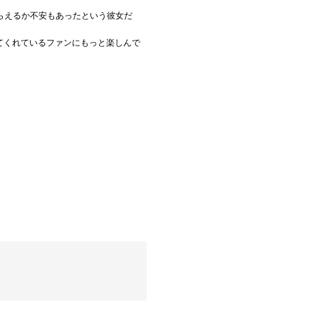
らえるか不安もあったという彼女だ
てくれているファンにもっと楽しんで