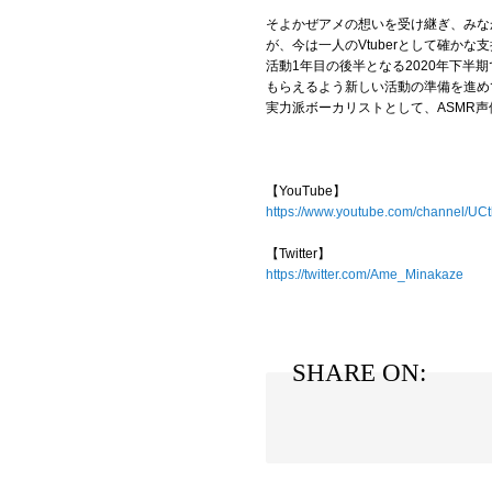
そよかぜアメの想いを受け継ぎ、みな
が、今は一人のVtuberとして確か
活動1年目の後半となる2020年下
もらえるよう新しい活動の準備を進め
実力派ボーカリストとして、ASMR
【YouTube】
https://www.youtube.com/channel/U
【Twitter】
https://twitter.com/Ame_Minakaze
SHARE ON: