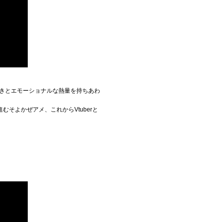
な響きとエモーショナルな熱量を持ちあわ
そよかぜアメ、これからVtuberと