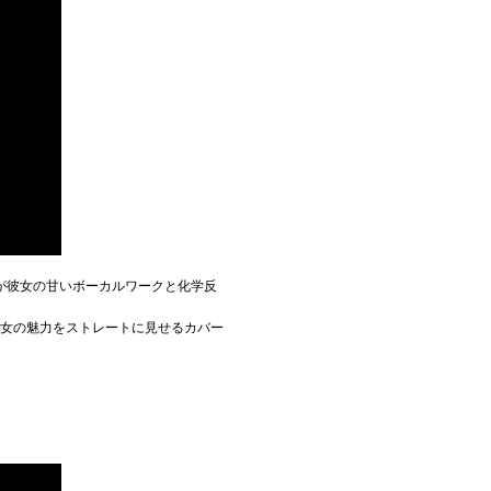
が彼女の甘いボーカルワークと化学反
彼女の魅力をストレートに見せるカバー