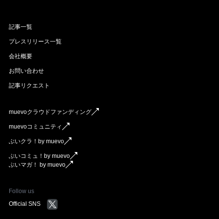
記事一覧
プレスリリース一覧
会社概要
お問い合わせ
記事リクエスト
muevoクラウドファンディング
muevoコミュニティ
ぶいクラ！by muevo
ぶいコミュ！by muevo
ぶいマガ！ by muevo
Follow us
Official SNS