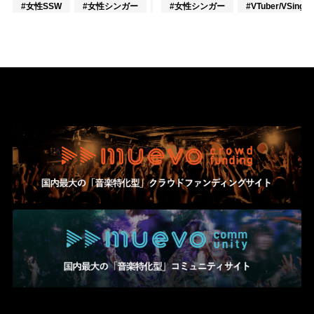
#女性SSW
#女性シンガー
#女性アイドル
#女性シンガー
#VTuber/VSinger