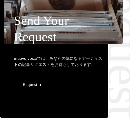
Requ
Send Your
Request
muevo voiceでは、あなたの気になるアーティス
トの記事リクエストをお待ちしております。
Request