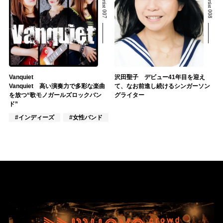
Vanquiet
沢田聖子 デビュー41年目を迎え
Vanquiet 高い演奏力で多彩な楽曲
て、なお前進し続けるシンガーソン
を放つ“歌モノガールズロックバン
グライター
ド”
#インディーズ
#女性バンド
#楽器奏者