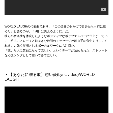
WORLD LAUGHの代表曲であり、「この楽曲のおかげで自分たちも前に進
めた」と語るのが、「明日は笑えるように」だ。
彼らの音楽性を体現したようなポジティブなポップナンバーに仕上がってい
て、明るいメロディと前向きな歌詞のメッセージが聴き手の背中を押してく
れる。力強く展開されるボーカルワークにも注目だ。
「聴いた人に笑顔になってほしい」というテーマが込められた、ストレート
な応援ソングとして聴いてみてほしい。
・【あなたに贈る歌】想い愛(Lyric video)/WORLD
LAUGH