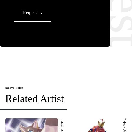
Request
muevo voice
Related Artist
Related Artist 001
Related Artist 002