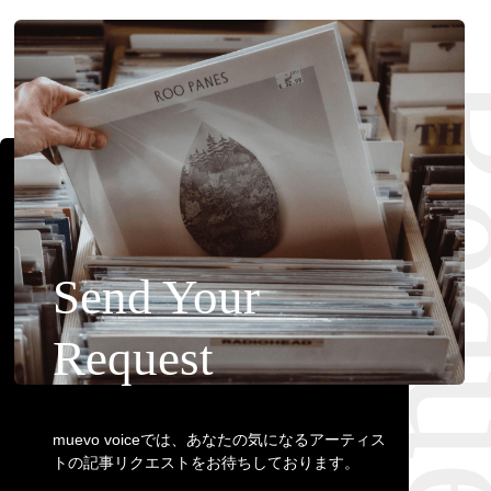
Requ
Send Your
Request
muevo voiceでは、あなたの気になるアーティス
トの記事リクエストをお待ちしております。