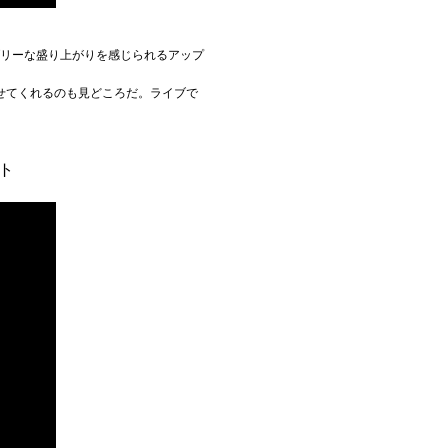
ブリーな盛り上がりを感じられるアップ
せてくれるのも見どころだ。ライブで
ト