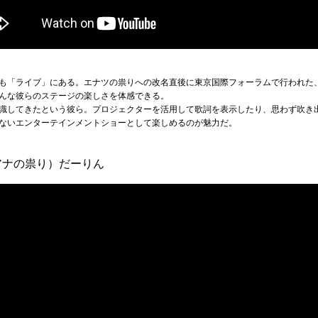
も「ライブ」にある。エナツの祟りへの改名直後に東京国際フォーラムで行われた
んな彼らのステージの楽しさを体感できる。
識してきたという彼ら。プロジェクターを活用して歌詞を表示したり、思わず吹き
ないエンターテインメントショーとして楽しめるのが魅力だ。
アナの祟り）だーりん