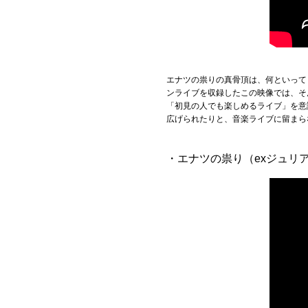
エナツの祟りの真骨頂は、何といって
ンライブを収録したこの映像では、そ
「初見の人でも楽しめるライブ」を意
広げられたりと、音楽ライブに留まら
・エナツの祟り（exジュリ