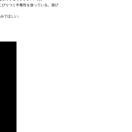
こびりつく中毒性を放っている。遊び
てみてほしい。