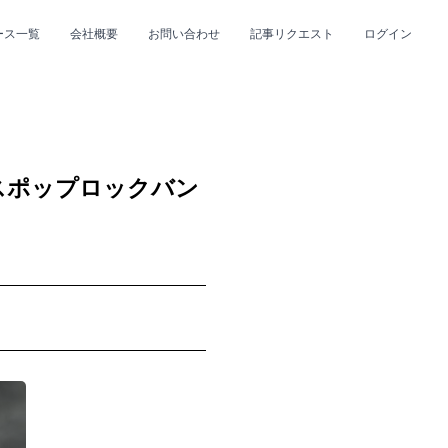
ース一覧
会社概要
お問い合わせ
記事リクエスト
ログイン
CLOSE
CLOSE
スポップロックバン
プ
#R&B/ソウル