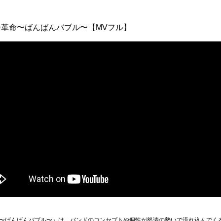
ー革命〜ばんばんバブル〜【MVフル】
〜ばんばんバブル〜」は、バンドのコンセプトや個性が怒涛の勢いで流れ込んでく