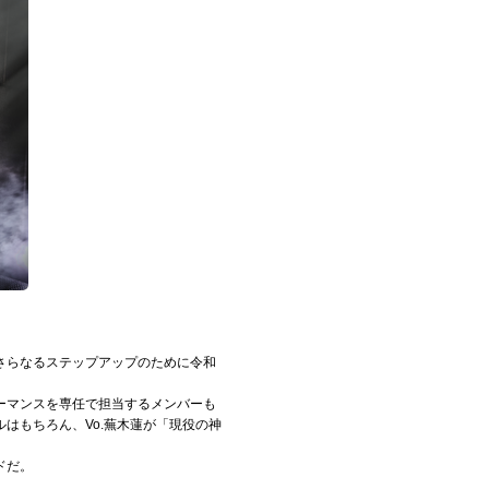
さらなるステップアップのために令和
ーマンスを専任で担当するメンバーも
はもちろん、Vo.蕪木蓮が「現役の神
ドだ。