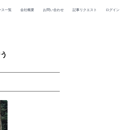
ース一覧
会社概要
お問い合わせ
記事リクエスト
ログイン
CLOSE
CLOSE
誘う
プ
#R&B/ソウル