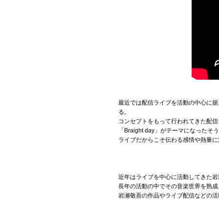
最近では配信ライブを活動の中心に据
る。
コンセプトをもって行われてきた配信ラ
「Braight day」がテーマにな
ライブだからこそ伝わる感情や熱量に
近年はライブを中心に活動してきた岩
長年の活動の中でその音楽世界を熟成
岩瀬敬吾の作品やライブ配信などの活