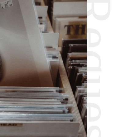
Request