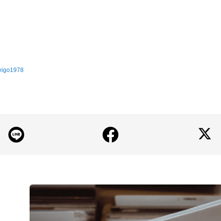
keigo1978