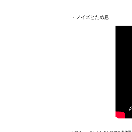
Official SNS
・ノイズとため息