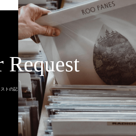
r Request
ティストの記