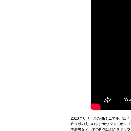
2018年リリースの4thミニアルバム
疾走感の高いロックサウンドにポップ
老若男女すべての世代に刺さるポップ