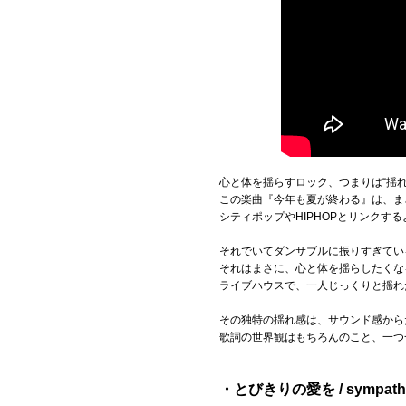
心と体を揺らすロック、つまりは“揺
この楽曲『今年も夏が終わる』は、ま
シティポップやHIPHOPとリンクす
それでいてダンサブルに振りすぎてい
それはまさに、心と体を揺らしたくな
ライブハウスで、一人じっくりと揺れ
その独特の揺れ感は、サウンド感から
歌詞の世界観はもちろんのこと、一つ
・とびきりの愛を / sympath