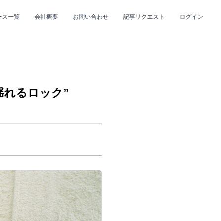
ース一覧
会社概要
お問い合わせ
記事リクエスト
ログイン
CLOSE
CLOSE
揺れるロック”
プ
#R&B/ソウル