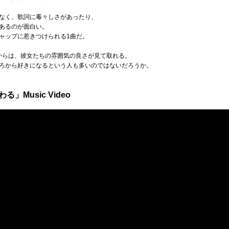
なく、歌詞に毒々しさがあったり、
あるのが面白い。
ャップに惹きつけられる1曲だ。
からは、彼女たちの雰囲気の良さが見て取れる。
ろから好きになるという人も多いのではないだろうか。
る」Music Video