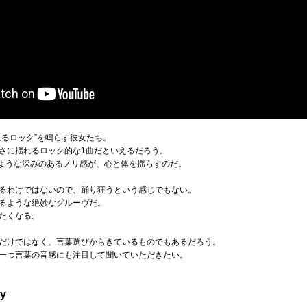
れるロック”を鳴らす彼女たち。
さに揺れるロック的な1曲だといえるだろう。
るような深みのあるノリ感が、心と体を揺らすのだ。
るわけではないので、踊り狂うという感じでもない。
るような絶妙なグルーヴだ。
たくなる。
だけではなく、言葉選びからきているものでもあるだろう。
一つ言葉の音感にも注目して聞いていただきたい。
y