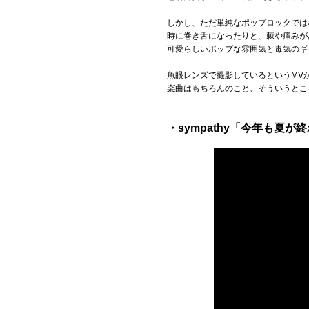
しかし、ただ単純なポップロックでは
時に巻き舌になったりと、棘や痛みが
可愛らしいポップな雰囲気と毒気のギ
魚眼レンズで撮影しているというMV
楽曲はもちろんのこと、そういうとこ
・sympathy「今年も夏が終わ