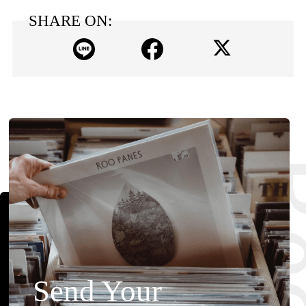
SHARE ON:
Send Your