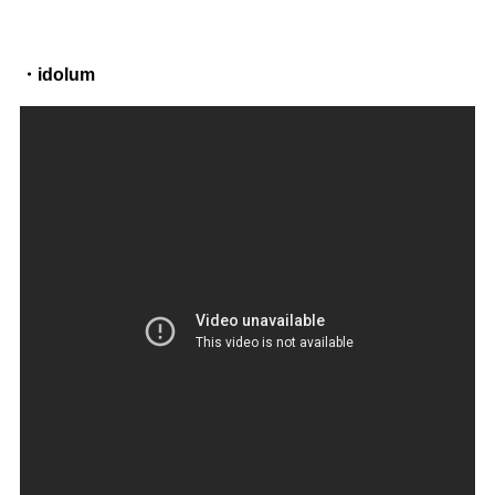
・idolum