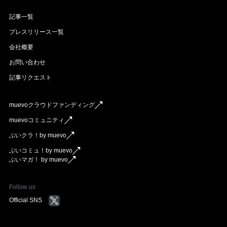
記事一覧
プレスリリース一覧
会社概要
お問い合わせ
記事リクエスト
muevoクラウドファンディング
muevoコミュニティ
ぶいクラ！by muevo
ぶいコミュ！by muevo
ぶいマガ！ by muevo
Follow us
Official SNS