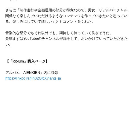
さらに「制作進行や企画運用の部分が得意なので、男女、リアルバーチャル
関係なく楽しんでいただけるようなコンテンツを作っていきたいと思ってい
る。楽しみにしていてほしい」ともコメントをくれた。
音楽的な部分でもそれ以外でも、期待して待っていて良さそうだ。
是非まずはYouTubeのチャンネル登録をして、おいかけていっていただきた
い。
【「idolum」購入ページ】
アルバム「AIENKIEN」内に収録
https://linkco.re/Fh02GfcX?lang=ja