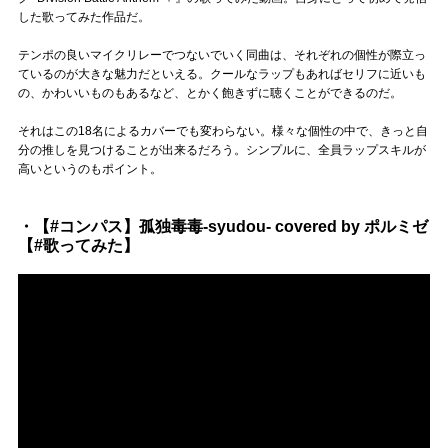
した歌ってみた作品だ。
テンポの良いマイクリレーでつないでいく同曲は、それぞれの個性が際立っ
ているのが大きな魅力だといえる。クールなラップもあればセリフに近いも
の、かわいいものもあるなど、とかく飽きずに聴くことができるのだ。
それはこの18名によるカバーでも変わらない。様々な個性の中で、きっと自
分の推しを見つけることが出来るだろう。シンプルに、全員ラップスキルが
高いというのもポイント。
・【#コンパス】孤独毒毒-syudou- covered by ポルミゼ
【#歌ってみた】