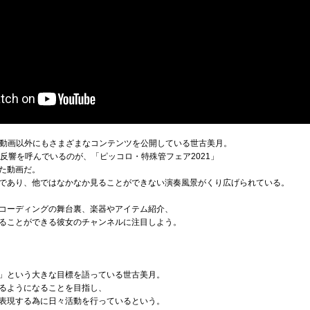
演奏動画以外にもさまざまなコンテンツを公開している世古美月。
して反響を呼んでいるのが、「ピッコロ・特殊管フェア2021」
た動画だ。
であり、他ではなかなか見ることができない演奏風景がくり広げられている。
コーディングの舞台裏、楽器やアイテム紹介、
ることができる彼女のチャンネルに注目しよう。
」という大きな目標を語っている世古美月。
るようになることを目指し、
表現する為に日々活動を行っているという。