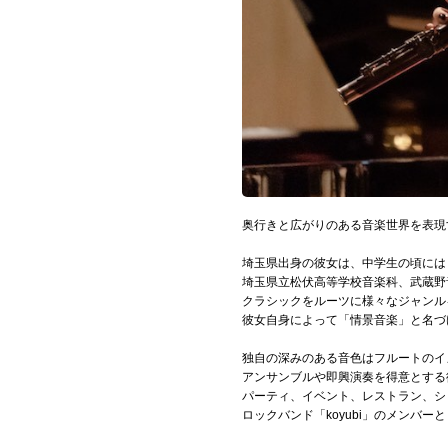
Official SNS
奥行きと広がりのある音楽世界を表現
埼玉県出身の彼女は、中学生の頃には
埼玉県立松伏高等学校音楽科、武蔵野
クラシックをルーツに様々なジャンル
彼女自身によって「情景音楽」と名づ
独自の深みのある音色はフルートのイ
アンサンブルや即興演奏を得意とする
パーティ、イベント、レストラン、シ
ロックバンド「koyubi」のメンバ