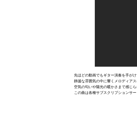
先ほどの動画でもギター演奏を手がけ
静謐な雰囲気の中に響くメロディアス
空気の匂いや陽光の暖かさまで感じら
この曲は各種サブスクリプションサー