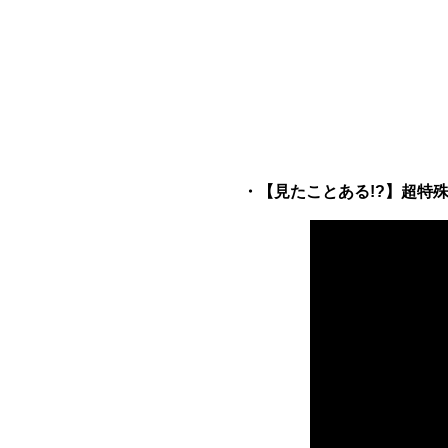
・【見たことある!?】超特