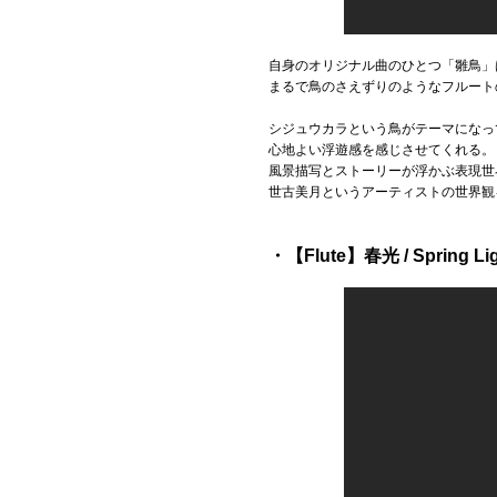
自身のオリジナル曲のひとつ「雛鳥」
まるで鳥のさえずりのようなフルート
シジュウカラという鳥がテーマになっ
心地よい浮遊感を感じさせてくれる。
風景描写とストーリーが浮かぶ表現世
世古美月というアーティストの世界観
・【Flute】春光 / Spring