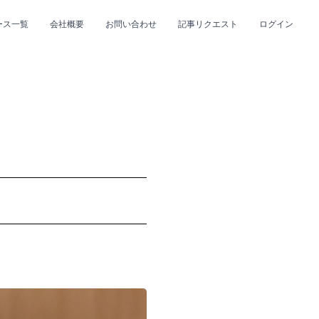
ース一覧
会社概要
お問い合わせ
記事リクエスト
ログイン
CLOSE
CLOSE
プ
#R&B/ソウル