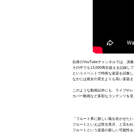
自身のYouTubeチャンネルでは、
その中でも13,000再生超えを記録
というイベントで特殊な楽器を試奏し
なかには彼女の背丈よりも高い楽器ま
このような動画以外にも、ライブやレ
カバー動画など多彩なコンテンツを見
「フルート界に新しい風を吹かせたい
フルートといえば世古美月、と言われ
フルートという楽器の新しい可能性を