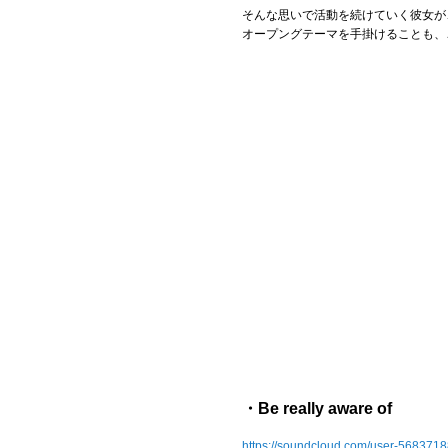
そんな思いで活動を続けていく彼女が
オープングテーマを手掛けることも、
・Be really aware of
https://soundcloud.com/user-5683718