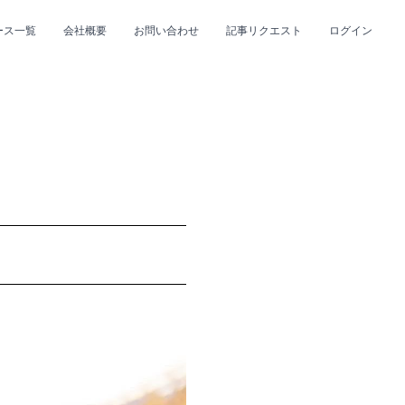
ース一覧
会社概要
お問い合わせ
記事リクエスト
ログイン
CLOSE
CLOSE
プ
#R&B/ソウル