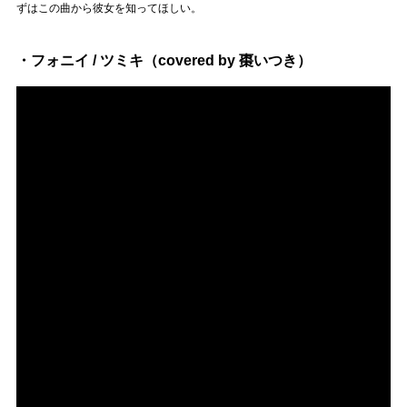
ずはこの曲から彼女を知ってほしい。
・フォニイ / ツミキ（covered by 棗いつき）