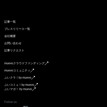
記事一覧
プレスリリース一覧
会社概要
お問い合わせ
記事リクエスト
muevoクラウドファンディング
muevoコミュニティ
ぶいクラ！by muevo
ぶいコミュ！by muevo
ぶいマガ！ by muevo
Follow us