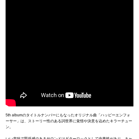
5th albumのタイトルナンバーにもなったオリジナル曲「ハッピーエンフォ
ーサー」は、ストーリー性のある詞世界に覚悟や決意を込めたキラーチュー
ン。
いい意味で緊張感のあるサウンドはギターロックとして中毒性があり、キャ