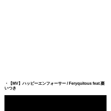
・【MV】ハッピーエンフォーサー / Feryquitous feat.棗
いつき