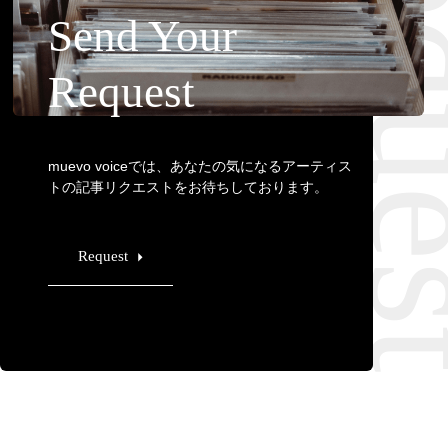
Requ
Send Your
Request
muevo voiceでは、あなたの気になるアーティス
トの記事リクエストをお待ちしております。
Request