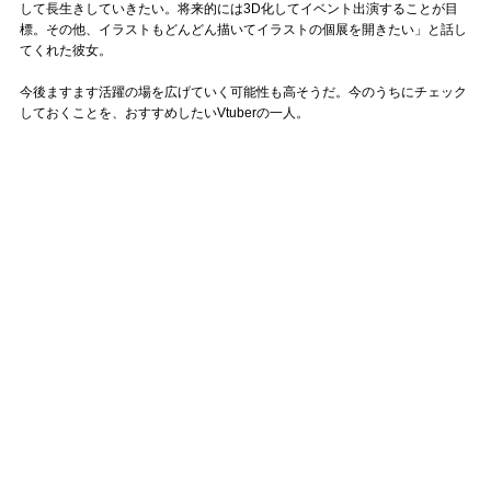
して長生きしていきたい。将来的には3D化してイベント出演することが目
標。その他、イラストもどんどん描いてイラストの個展を開きたい」と話し
てくれた彼女。
今後ますます活躍の場を広げていく可能性も高そうだ。今のうちにチェック
しておくことを、おすすめしたいVtuberの一人。