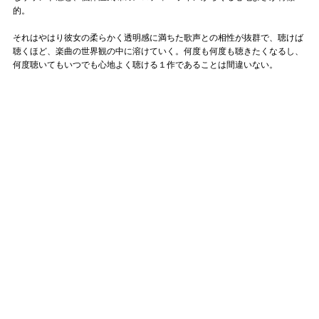
的。
それはやはり彼女の柔らかく透明感に満ちた歌声との相性が抜群で、聴けば
聴くほど、楽曲の世界観の中に溶けていく。何度も何度も聴きたくなるし、
何度聴いてもいつでも心地よく聴ける１作であることは間違いない。