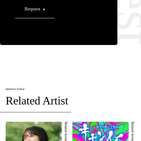
Request
muevo voice
Related Artist
Related Artist 001
Related Artist 002