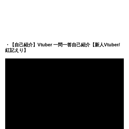
・【自己紹介】Vtuber 一問一答自己紹介【新人Vtuber/
紅記えり】