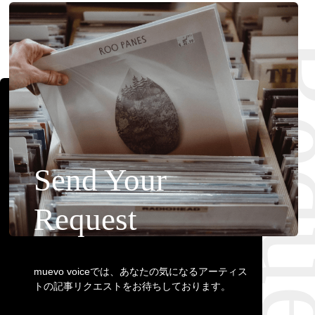
Requ
Send Your
Request
muevo voiceでは、あなたの気になるアーティス
トの記事リクエストをお待ちしております。