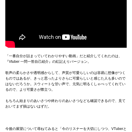
「一番自分が詰まっていてわかりやすい動画」だと紹介してくれたのは、
『Vtuber 一問一答自己紹介』の紅記えりバージョン。
歌声の柔らかさや透明感からして、声質が可愛らしいのは容易に想像がつく
ものではあるが、きっと思ったよりさらに可愛らしいと感じた人も多いので
はないだろうか。スウィートな甘い声で、元気に明るくしゃべってくれてい
るので、より可愛さが際立つ。
もちろん始まりのあいさつや終わりのあいさつなども確認できるので、見て
おいてまず損はないはずだ。
今後の展望について尋ねてみると「今のリスナーを大切にしつつ、VTuberと