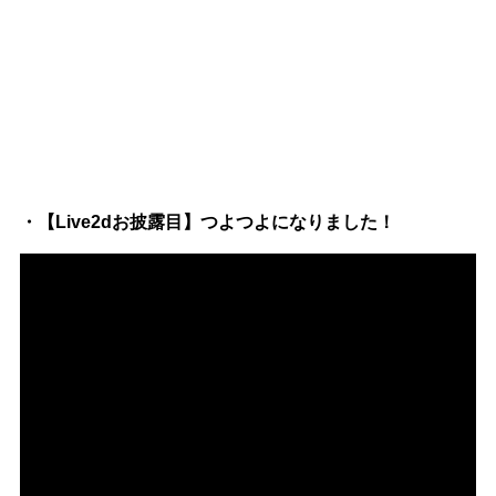
・【Live2dお披露目】つよつよになりました！