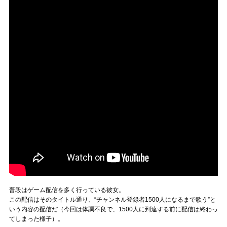
普段はゲーム配信を多く行っている彼女。
この配信はそのタイトル通り、“チャンネル登録者1500人になるまで歌う”と
いう内容の配信だ（今回は体調不良で、1500人に到達する前に配信は終わっ
てしまった様子）。