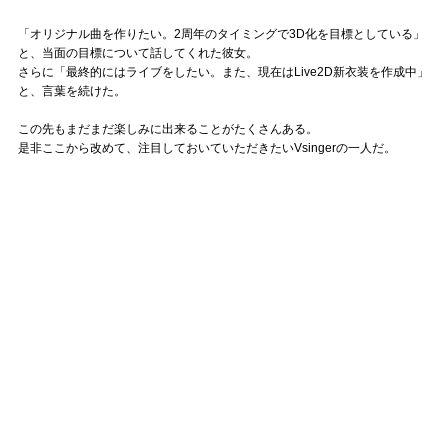
「オリジナル曲を作りたい。2周年のタイミングで3D化を目標としている」
と、当面の目標について話してくれた彼女。
さらに「最終的にはライブをしたい。また、現在はLive2D新衣装を作成中」
と、言葉を続けた。
この先もまだまだ楽しみに出来ることがたくさんある。
是非ここから改めて、注目しておいていただきたいVsingerの一人だ。