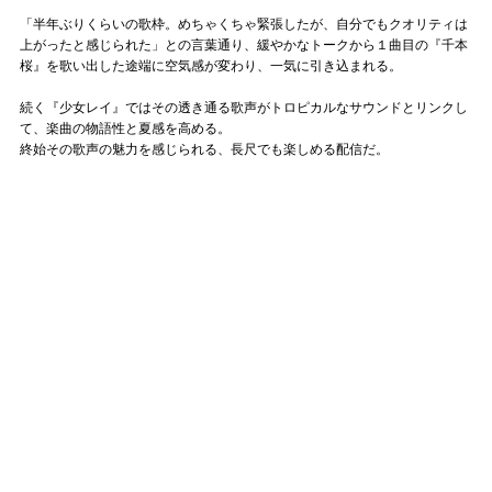
「半年ぶりくらいの歌枠。めちゃくちゃ緊張したが、自分でもクオリティは
上がったと感じられた」との言葉通り、緩やかなトークから１曲目の『千本
桜』を歌い出した途端に空気感が変わり、一気に引き込まれる。
続く『少女レイ』ではその透き通る歌声がトロピカルなサウンドとリンクし
て、楽曲の物語性と夏感を高める。
終始その歌声の魅力を感じられる、長尺でも楽しめる配信だ。