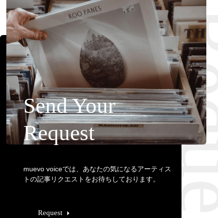
Requ
Send Your
Request
muevo voiceでは、あなたの気になるアーティス
トの記事リクエストをお待ちしております。
Request