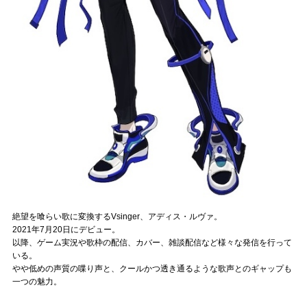
Official SNS
絶望を喰らい歌に変換するVsinger、アディス・ルヴァ。
2021年7月20日にデビュー。
以降、ゲーム実況や歌枠の配信、カバー、雑談配信など様々な発信を行って
いる。
やや低めの声質の喋り声と、クールかつ透き通るような歌声とのギャップも
一つの魅力。