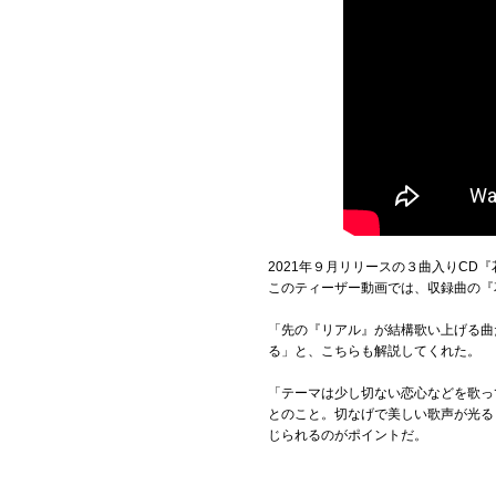
2021年９月リリースの３曲入りCD
このティーザー動画では、収録曲の『
「先の『リアル』が結構歌い上げる曲
る」と、こちらも解説してくれた。
「テーマは少し切ない恋心などを歌っ
とのこと。切なげで美しい歌声が光る
じられるのがポイントだ。