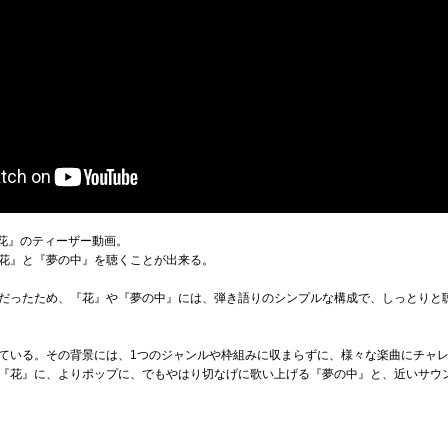
『花』のティーザー動画。
花』と『夢の中』を聴くことが出来る。
だったため、『花』や『夢の中』には、弾き語りのシンプルな構成で、しっとりと
ている。その背景には、1つのジャンルや枠組みに収まらずに、様々な楽曲にチャ
『花』に、よりポップに、でもやはり切なげに歌い上げる『夢の中』と、近いサウ