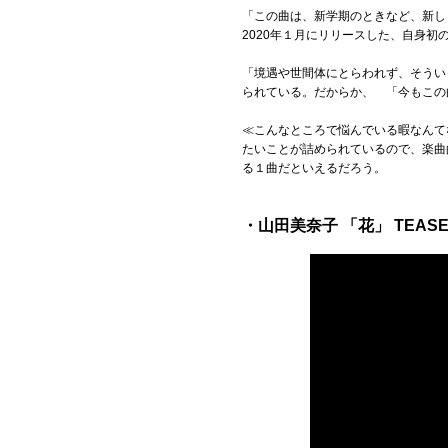
「この曲は、新学期のときなど、新し
2020年１月にリリースした、自身初
「境遇や世間体にとらわれず、そうい
られている。だからか、 「今もこの
≪こんなところで悩んでいる暇なんて
たいことが詰められているので、楽曲
る１曲だといえるだろう。
・山田美奈子 「花」 TEA