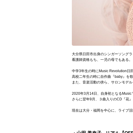
Official SNS
大分県日田市出身のシンガーソングラ
看護師資格もち、一児の母でもある。
中学3年生の時にMusic Revol
高校二年生の時に自作曲『baby』を歌い、
また、音楽活動の傍ら、サロンモデル
2020年3月14日、自身初となるMusic
さらに翌年9月、３曲入りのCD『花
現在は大分・福岡を中心に、ライブ活