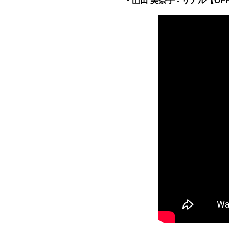
・山田 美奈子 - リアル【OFFIC