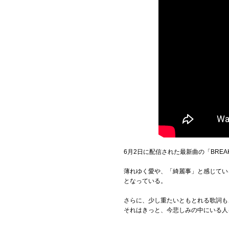
6月2日に配信された最新曲の「BREA
薄れゆく愛や、「綺麗事」と感じてい
となっている。
さらに、少し重たいともとれる歌詞も
それはきっと、今悲しみの中にいる人