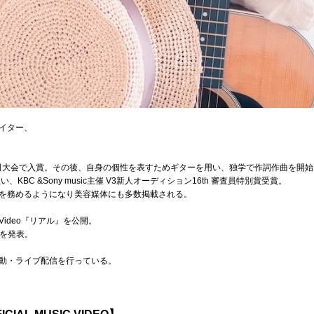
イター、
ution日田大会で入賞。その後、自身の個性を表すためギターを用い、独学で作詞作曲を開
KBC &Sony music主催 V3新人オーディション16th 審査員特別賞受賞。
を務めるようになり美容媒体にも多数掲載される。
 Video『リアル』を公開。
』を発表。
動・ライブ配信を行っている。