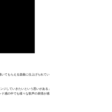
聴いてもらえる楽曲に仕上げられてい
レンジしていきたいという思いがある」
ンド感の中でも様々な歌声の表情が感