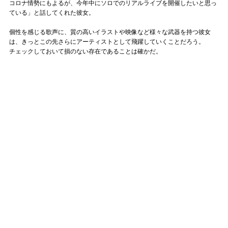
コロナ情勢にもよるが、今年中にソロでのリアルライブを開催したいと思っ
ている」と話してくれた彼女。
個性を感じる歌声に、質の高いイラストや映像など様々な武器を持つ彼女
は、きっとこの先さらにアーティストとして飛躍していくことだろう。
チェックしておいて損のない存在であることは確かだ。