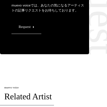
muevo voiceでは、あなたの気になるアーティス
トの記事リクエストをお待ちしております。
Request
muevo voice
Related Artist