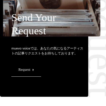
Requ
Send Your
Request
muevo voiceでは、あなたの気になるアーティス
トの記事リクエストをお待ちしております。
Request