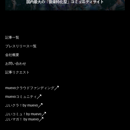
記事一覧
プレスリリース一覧
会社概要
お問い合わせ
記事リクエスト
muevoクラウドファンディング
muevoコミュニティ
ぶいクラ！by muevo
ぶいコミュ！by muevo
ぶいマガ！ by muevo