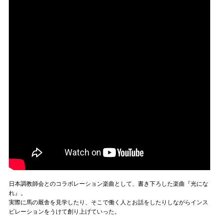
日本調教師会とのコラボレーション楽曲として、書き下ろした楽曲『光にな
れ』。
実際に馬の厩舎を見学したり、そこで働く人とお話をしたりしながらインス
ピレーションをうけて創り上げていった。