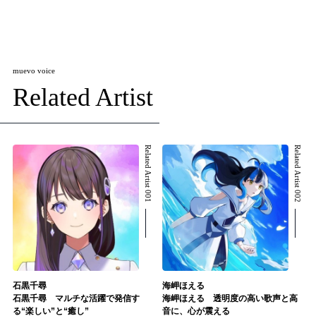
muevo voice
Related Artist
Related Artist 001
Related Artist 002
石黒千尋
海岬ほえる
石黒千尋 マルチな活躍で発信す
海岬ほえる 透明度の高い歌声と高
る“楽しい”と“癒し”
音に、心が震える