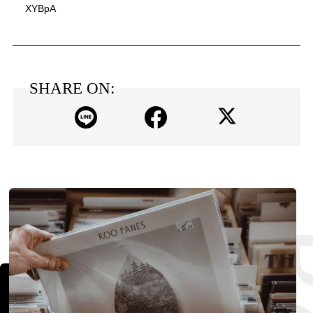
XYBpA
SHARE ON: