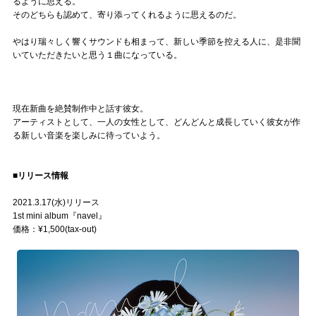
るように思える。
そのどちらも認めて、寄り添ってくれるように思えるのだ。
やはり瑞々しく響くサウンドも相まって、新しい季節を控える人に、是非聞
いていただきたいと思う１曲になっている。
現在新曲を絶賛制作中と話す彼女。
アーティストとして、一人の女性として、どんどんと成長していく彼女が作
る新しい音楽を楽しみに待っていよう。
■リリース情報
2021.3.17(水)リリース
1st mini album『navel』
価格：¥1,500(tax-out)