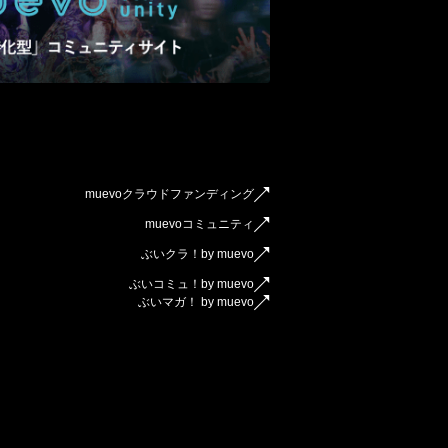
muevoクラウドファンディング
muevoコミュニティ
ぶいクラ！by muevo
ぶいコミュ！by muevo
ぶいマガ！ by muevo