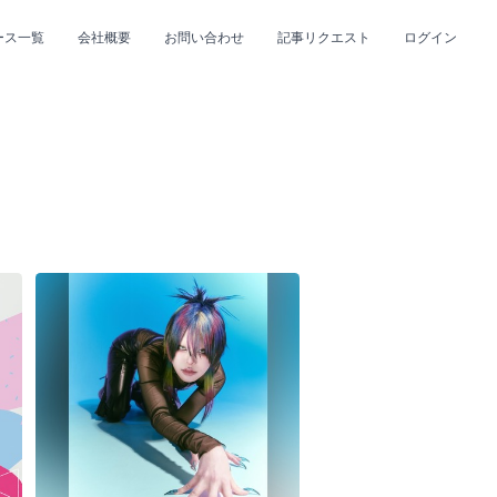
ース一覧
会社概要
お問い合わせ
記事リクエスト
ログイン
CLOSE
CLOSE
プ
#R&B/ソウル