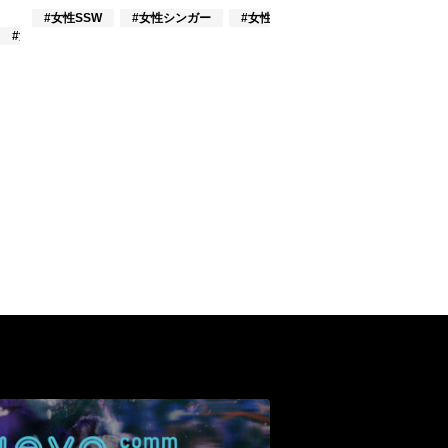
#女性SSW
#女性シンガー
#女性ユニット
#女性アイドル