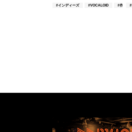
#インディーズ
#VOCALOID
#作詞/