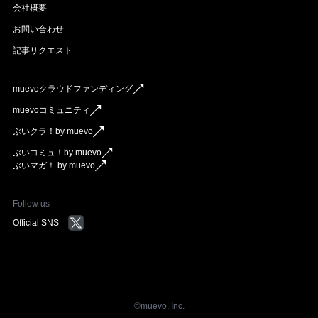
会社概要
お問い合わせ
記事リクエスト
muevoクラウドファンディング
muevoコミュニティ
ぶいクラ！by muevo
ぶいコミュ！by muevo
ぶいマガ！ by muevo
Follow us
Official SNS
©︎muevo, Inc.