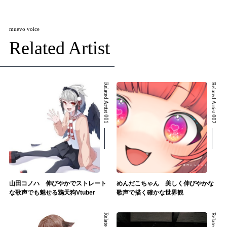
muevo voice
Related Artist
Related Artist 001
Related Artist 002
山田コノハ 伸びやかでストレート
めんだこちゃん 美しく伸びやかな
な歌声でも魅せる鴉天狗Vtuber
歌声で描く確かな世界観