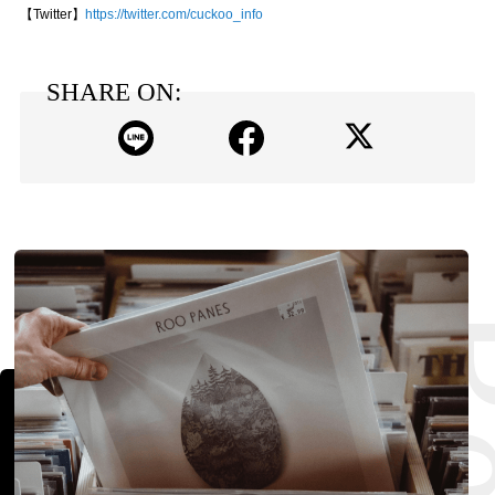
【Twitter】
https://twitter.com/cuckoo_info
SHARE ON: