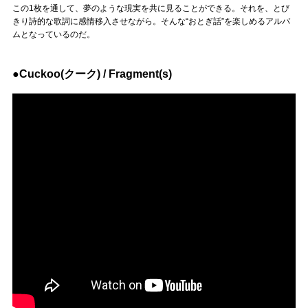
この1枚を通して、夢のような現実を共に見ることができる。それを、とび
きり詩的な歌詞に感情移入させながら。そんな“おとぎ話”を楽しめるアルバ
ムとなっているのだ。
●Cuckoo(クーク) / Fragment(s)