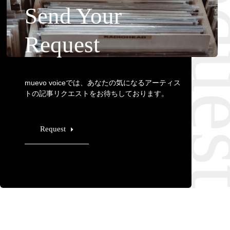
Requ
Send Your
Request
muevo voiceでは、あなたの気になるアーティス
トの記事リクエストをお待ちしております。
Request