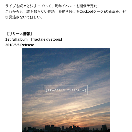
ライブも続々と決まっていて、周年イベントも開催予定だ。
これからも「誰も知らない物語」を描き続けるCuckoo(クーク)の新章を、ぜ
ひ見逃さないでほしい。
【リリース情報】
1st full album [fractalə dystopia]
2018/5/5 Release