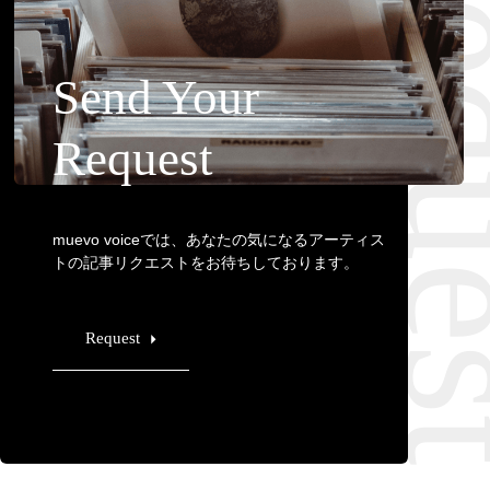
Requ
Send Your
Request
muevo voiceでは、あなたの気になるアーティス
トの記事リクエストをお待ちしております。
Request