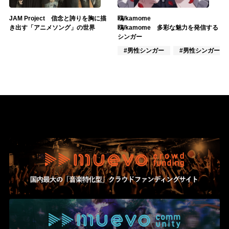
JAM Project 信念と誇りを胸に描
鴎/kamome
き出す「アニメソング」の世界
鴎/kamome 多彩な魅力を発信する
シンガー
#男性シンガー
#男性シンガーグ