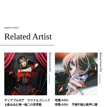
muevo voice
Related Artist
Related Artist 001
Related Artist 002
ディアブルボア ラウドもゴシック
明透-ASU-
も飲み込む唯一無二の世界観
明透-ASU- 予測不能な歌声に聴