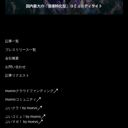
記事一覧
プレスリリース一覧
会社概要
お問い合わせ
記事リクエスト
muevoクラウドファンディング
muevoコミュニティ
ぶいクラ！by muevo
ぶいコミュ！by muevo
ぶいマガ！ by muevo