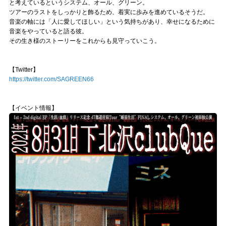
と考えているというシステム、オール、グリーン。
ツアーのラストをしっかりと飾るため、着実に歩みを進めているそうだ。
音楽の軸には「人に愛してほしい」という気持ちがあり、幸せになるために
音楽をやっていると語る彼。
その生き様のストーリーをこれからも見守っていこう。
【Twitter】
https://twitter.com/SAGREEN66
【イベント情報】