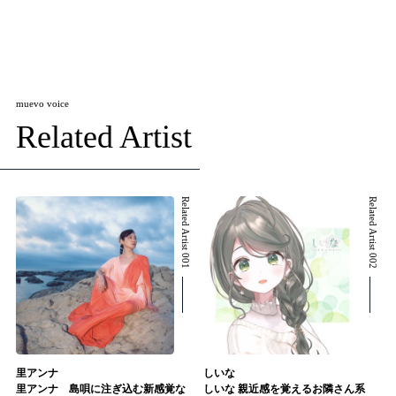
muevo voice
Related Artist
Related Artist 001
Related Artist 002
里アンナ
しいな
里アンナ 島唄に注ぎ込む新感覚な
しいな 親近感を覚えるお隣さん系