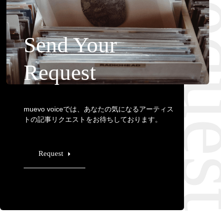
Requ
Send Your
Request
muevo voiceでは、あなたの気になるアーティス
トの記事リクエストをお待ちしております。
Request