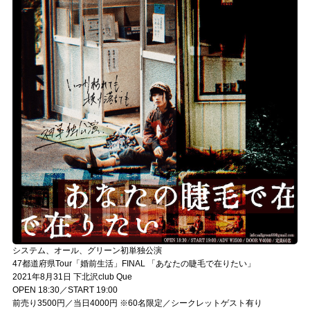
システム、オール、グリーン初単独公演
47都道府県Tour「婚前生活」FINAL 「あなたの睫毛で在りたい」
2021年8月31日 下北沢club Que
OPEN 18:30／START 19:00
前売り3500円／当日4000円 ※60名限定／シークレットゲスト有り