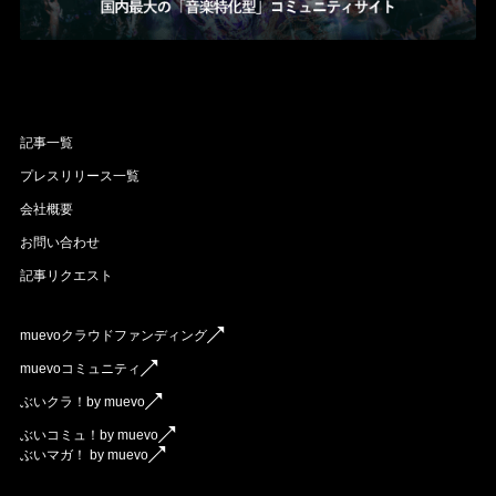
記事一覧
プレスリリース一覧
会社概要
お問い合わせ
記事リクエスト
muevoクラウドファンディング
muevoコミュニティ
ぶいクラ！by muevo
ぶいコミュ！by muevo
ぶいマガ！ by muevo