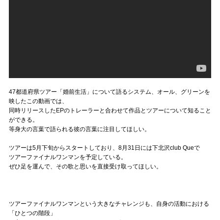
47都道府県ツアー「婚前生活」について語るシステム、オール、グリーンを
映したこの動画では、
同時リリースしたEPのトレーラーと合わせて作品とツアーについて知ること
ができる。
等身大の言葉で語られる彼の言葉に注目してほしい。
ツアーは5月下旬からスタートしており、8月31日には下北沢club Queで
ツアーファイナルワンマンを予定している。
ぜひ足を運んで、その歌と思いを直接受け取ってほしい。
ツアーファイナルワンマンという大きなチャレンジも、自身の活動における
「ひとつの階段」