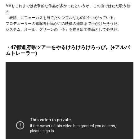
MVもこれまでは攻撃的な作品が多かったというが、この曲ではただ歌う彼
の
「表情」にフォーカスを当てたシンプルなものに仕上がっている。
プロデューサーの篠塚将行氏がこの映像の撮影まで手がけたそうだ。
システム、オール、グリーンの「今」を描き出す作品として必見だ。
・47都道府県ツアーをやるけろけろけろっぴ。(+アルバ
ムトレーラー)