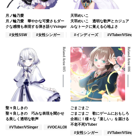
月ノ輪乃愛
天羽めいこ
月ノ輪乃愛 華やかな可愛さもダー
天羽めいこ 透明な歌声とカジュア
クな感情も表現する弾き語りVsinger
ルなトークに覚える心地よさ
#女性SSW
#女性シンガー
#インディーズ
#インディーズ
#VTuber/VSinger
Related Artist 005
Related Artist 006
聖々良しきの
ごまごまご
聖々良しきの 巧みな表現を聞かせ
ごまごまご 歌にゲームにおもしろ
る美しく透明な歌声
企画に！様々な「楽しい」を届ける
不老不死VTuber
#VTuber/VSinger
#VOCALOID
#ポップス
#女性シンガー
#VTuber/VSinger