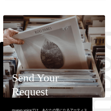
Requ
Send Your
Request
muevo voiceでは、あなたの気になるアーティス