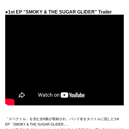
●1st EP “SMOKY & THE SUGAR GLIDER” Trailer
「スペクトル」を含む全6曲が収録され、バンド名をタイトルに冠した1st
EP「SMOKY & THE SUGAR GLIDER」。