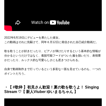
2022年6月19日にデビューを果たした彼女。
この動画はそれに先駆けて、同年６月12日に発信された自己紹介動画だ。
歌を歌うことが好きだったり、ピアノが弾けたりするという基本的な情報が
分かるというだけではなく、着脱可能フードがついた服を脱いだり、表情豊
かだったり、ルックス的な可愛らしさにも惹きつけられる。
自身で動画制作まで行っているという多彩な一面を見せているのも、一つの
ポイントだろう。
・【 #歌枠 】初見さん歓迎！夏の歌を歌うよ！ Singing
Stream ♡【 新人Vtuber ゆいまるちゃん 】