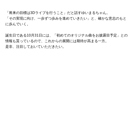
「将来の目標は3Dライブを行うこと」だと話すゆいまるちゃん。
「その実現に向け、一歩ずつ歩みを進めていきたい」と、確かな意志のもと
に歩んでいく。
誕生日である10月31日には、「初めてのオリジナル曲をお披露目予定」との
情報も貰っているので、これからの展開には期待が高まる一方。
是非、注目しておいていただきたい。