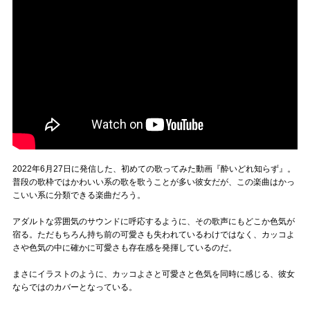
2022年6月27日に発信した、初めての歌ってみた動画『酔いどれ知らず』。
普段の歌枠ではかわいい系の歌を歌うことが多い彼女だが、この楽曲はかっ
こいい系に分類できる楽曲だろう。
アダルトな雰囲気のサウンドに呼応するように、その歌声にもどこか色気が
宿る。ただもちろん持ち前の可愛さも失われているわけではなく、カッコよ
さや色気の中に確かに可愛さも存在感を発揮しているのだ。
まさにイラストのように、カッコよさと可愛さと色気を同時に感じる、彼女
ならではのカバーとなっている。