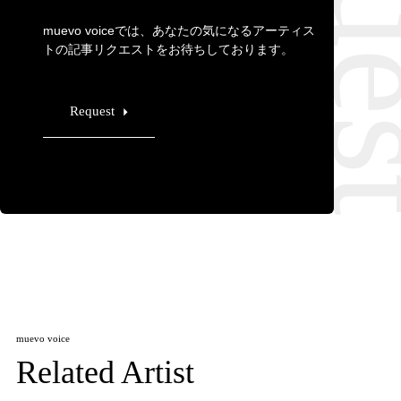
muevo voiceでは、あなたの気になるアーティス
トの記事リクエストをお待ちしております。
Request
muevo voice
Related Artist