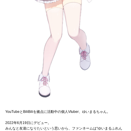
Official SNS
YouTubeとBiliBiliを拠点に活動中の個人Vtuber、ゆいまるちゃん。
2022年6月19日にデビュー。
みんなと友達になりたいという思いから、ファンネームは“ゆいまるふれん